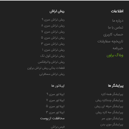
اطلاعات
ریش تراش
ریش تراش سری 9
درباره ما
ریش تراش سری 8
تماس با ما
ریش تراش سری 7
حساب کاربری
ریش تراش سری 5
تاریخچه سفارشات
ریش تراش سری 3
خبرنامه
ریش تراش سری 1
وبلاگ براون
ریش تراش کول تک
ریش تراش واترفلکس
قطعات یدکی ریش تراش براون
ریش تراش مسافرتی
پیرایشگر ها
اپیلاتور ها
پیرایشگر همه کاره
اپیلاتور سری 9
پیرایشگر چندکاره ریش
اپیلاتور سری 7
پیرایشگر حرفه ای ریش
اپیلاتور سری 5
پیرایشگر سه کاره ریش
اپیلاتور سری 3
محافظت از پوست
پیرایشگر موی سر
پیرایشگر موی بدن
فیس براش