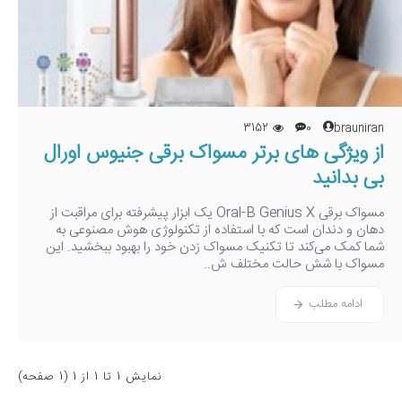
3152
0
brauniran
از ویژگی های برتر مسواک برقی جنیوس اورال
بی بدانید
مسواک برقی Oral-B Genius X یک ابزار پیشرفته برای مراقبت از
دهان و دندان است که با استفاده از تکنولوژی هوش مصنوعی به
شما کمک می‌کند تا تکنیک مسواک زدن خود را بهبود ببخشید. این
مسواک با شش حالت مختلف ش..
ادامه مطلب
نمايش 1 تا 1 از 1 (1 صفحه)