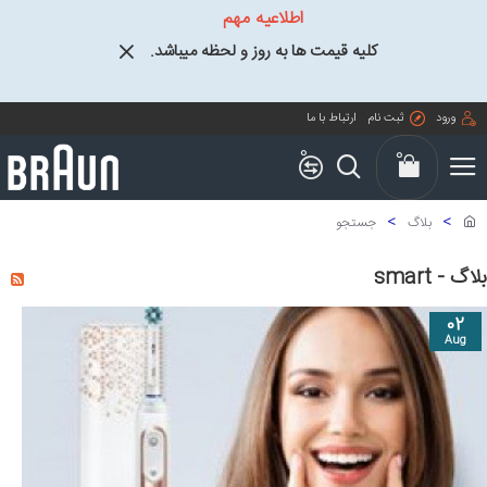
اطلاعیه مهم
کلیه قیمت ها به روز و لحظه میباشد.
ورود
ثبت نام
ارتباط با ما
0
0
بلاگ
جستجو
بلاگ - smart
02
Aug