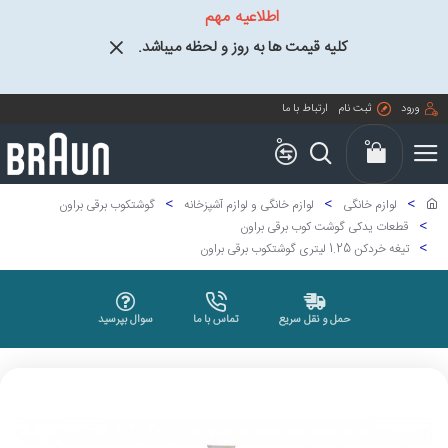
اطلاعیه مهم
کلیه قیمت ها به روز و لحظه میباشد.
ورود
ثبت نام
ارتباط با ما
0
0
لوازم خانگی
لوازم خانگی و لوازم آشپزخانه
گوشتکوب برقی براون
قطعات یدکی گوشت کوب برقی براون
تیغه خردکن 1.25 لیتری گوشتکوب برقی براون
حمل و نقل سریع
تماس با ما
سوال بپرسید