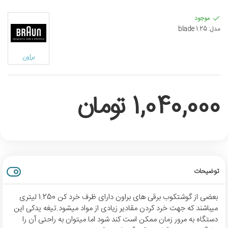
موجود
مدل:
blade 1.25
براون
1,040,000 تومان
توضیحات
بعضی از گوشتکوب برقی های براون دارای ظرف خرد کن 1.250 لیتری
میباشند که جهت خرد کردن مقادیر زیادی از مواد میشود.تیغه یدکی این
دستگاه به مرور زمان ممکن است کند شود اما میتوان به راحتی آن را