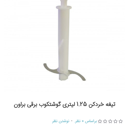
تیغه خردکن 1.25 لیتری گوشتکوب برقی براون
براساس 0 نظر.
-
نوشتن نظر