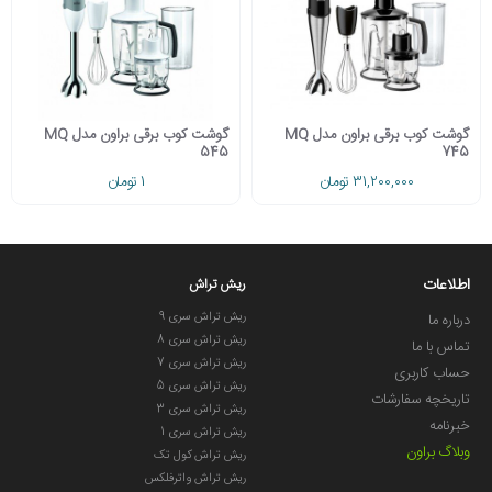
گوشت کوب برقی براون مدل MQ
گوشت کوب برقی براون مدل MQ
545
745
31,200,000 تومان
1 تومان
اطلاعات
ریش تراش
ریش تراش سری 9
درباره ما
ریش تراش سری 8
تماس با ما
ریش تراش سری 7
حساب کاربری
ریش تراش سری 5
تاریخچه سفارشات
ریش تراش سری 3
خبرنامه
ریش تراش سری 1
وبلاگ براون
ریش تراش کول تک
ریش تراش واترفلکس