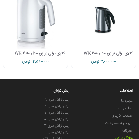
کتری برقی براون مدل WK 600
کتری برقی براون مدل WK 3110
3,000,000 تومان
14,560,000 تومان
اطلاعات
ریش تراش
ریش تراش سری 9
درباره ما
ریش تراش سری 8
تماس با ما
ریش تراش سری 7
حساب کاربری
ریش تراش سری 5
تاریخچه سفارشات
ریش تراش سری 3
خبرنامه
ریش تراش سری 1
وبلاگ براون