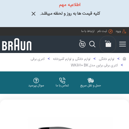
اطلاعیه مهم
کلیه قیمت ها به روز و لحظه میباشد.
ورود
ثبت نام
ارتباط با ما
0
0
لوازم خانگی
لوازم خانگی و لوازم آشپزخانه
کتری برقی
کتری برقی براون مدل WK5110 BK
حمل و نقل سریع
تماس با ما
سوال بپرسید