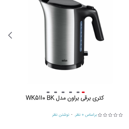
کتری برقی براون مدل WK5110 BK
براساس 0 نظر.
-
نوشتن نظر