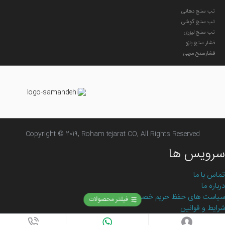
تب سنج دهانی
تب سنج گوشی
تب سنج لیزری
فشار سنج بازو
فشارسنج مچی
Copyright © 2019, Roham tejarat CO, All Rights Reserved
سرویس ها
تماس با ما
درباره ما
سیاست های حفظ حریم خصوصی
فیلتر محصولات
شرایط و قوانین