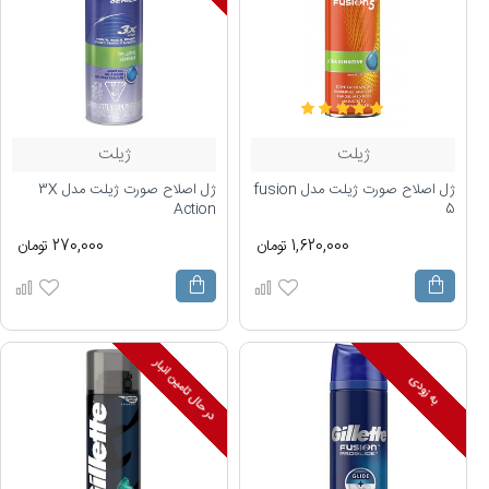
ژیلت
ژیلت
ژل اصلاح صورت ژیلت مدل fusion
ژل اصلاح صورت ژیلت مدل 3X
Action
5
1,620,000 تومان
270,000 تومان
در حال تامین انبار
به زودی