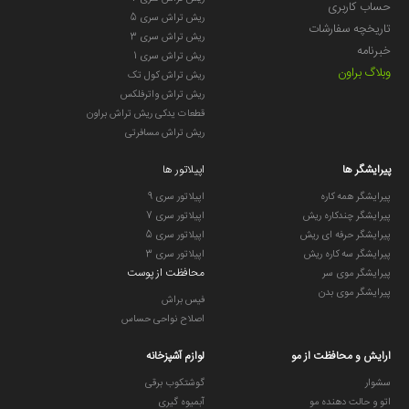
حساب کاربری
ریش تراش سری 5
تاریخچه سفارشات
ریش تراش سری 3
خبرنامه
ریش تراش سری 1
وبلاگ براون
ریش تراش کول تک
ریش تراش واترفلکس
قطعات یدکی ریش تراش براون
ریش تراش مسافرتی
پیرایشگر ها
اپیلاتور ها
پیرایشگر همه کاره
اپیلاتور سری 9
پیرایشگر چندکاره ریش
اپیلاتور سری 7
پیرایشگر حرفه ای ریش
اپیلاتور سری 5
پیرایشگر سه کاره ریش
اپیلاتور سری 3
محافظت از پوست
پیرایشگر موی سر
پیرایشگر موی بدن
فیس براش
اصلاح نواحی حساس
ارایش و محافظت از مو
لوازم آشپزخانه
سشوار
گوشتکوب برقی
اتو و حالت دهنده مو
آبمیوه گیری