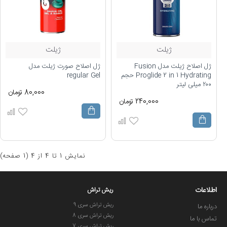
ژیلت
ژیلت
ژل اصلاح ژیلت مدل Fusion
ژل اصلاح صورت ژیلت مدل
Proglide 2 in 1 Hydrating حجم
regular Gel
۲۰۰ میلی لیتر
80,000 تومان
240,000 تومان
نمايش 1 تا 4 از 4 (1 صفحه)
اطلاعات
ریش تراش
ریش تراش سری 9
درباره ما
ریش تراش سری 8
تماس با ما
ریش تراش سری 7