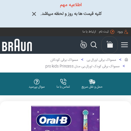
اطلاعیه مهم
کلیه قیمت ها به روز و لحظه میباشد.
ورود
ثبت نام
ارتباط با ما
0
0
مسواک برقی اورال بی
مسواک برقی کودکان
مسواک برقی کودک اورال بی مدل pro kids Princess
حمل و نقل سریع
تماس با ما
سوال بپرسید