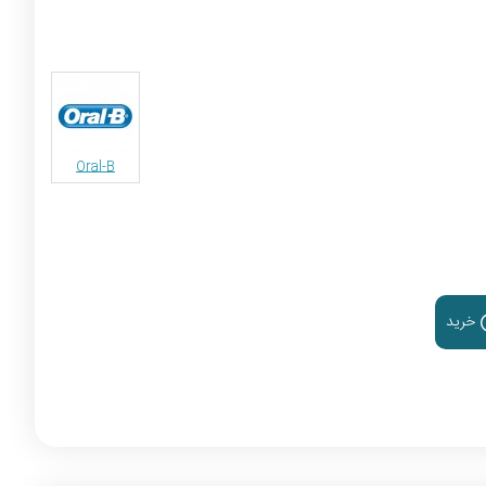
Oral-B
خرید