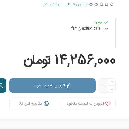
براساس 0 نظر.
-
نوشتن نظر
موجود
مدل:
family edition cars
14,256,000 تومان
افزودن به سبد خرید
افزودن به لیست دلخواه
مقایسه این کالا