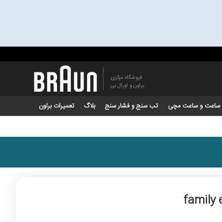
فروشگاه مرکزی
براون و اورال بی
ساعت و ساعت مچی
تب سنج و فشار سنج
بلاگ
تعمیرات براون