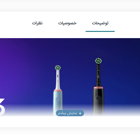
توضیحات
خصوصیات
نظرات