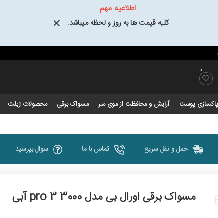
اطلاعیه مهم
کلیه قیمت ها به روز و لحظه میباشد.
0
و پاکسازی پوست
آرایش و محافظت از موی سر
مسواک برقی
محصولات ژیلت
حمل و نقل سریع
تماس با ما
سوال بپرسید
مسواک برقی اورال بی مدل pro 3 3000 آبی