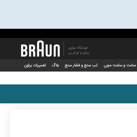
فروشگاه مرکزی
براون و اورال بی
ساعت و ساعت مچی
تب سنج و فشار سنج
بلاگ
تعمیرات براون