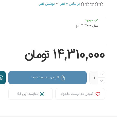
براساس 0 نظر.
-
نوشتن نظر
موجود
مدل:
pro3 3000
14,310,000 تومان
افزودن به سبد خرید
افزودن به لیست دلخواه
مقایسه این کالا