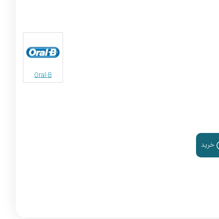
Oral-B
خرید