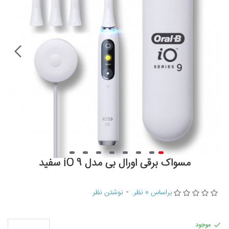
مسواک برقی اورال بی مدل iO 9 سفید
براساس 0 نظر.
-
نوشتن نظر
موجود