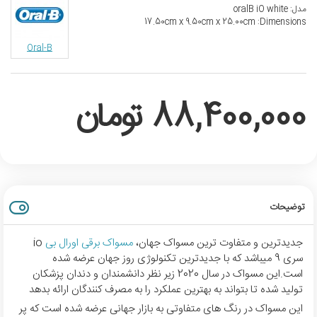
مدل:
oralB iO white
17.50cm x 9.50cm x 25.00cm
Dimensions:
Oral-B
88,400,000 تومان
توضیحات
جدیدترین و متفاوت ترین مسواک جهان،
مسواک برقی اورال بی
io
سری 9 میباشد که با جدیدترین تکنولوژی روز جهان عرضه شده
است.این مسواک در سال 2020 زیر نظر دانشمندان و دندان پزشکان
تولید شده تا بتواند به بهترین عملکرد را به مصرف کنندگان ارائه بدهد
این مسواک در رنگ های متفاوتی به بازار جهانی عرضه شده است که پر