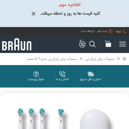
اطلاعیه مهم
کلیه قیمت ها به روز و لحظه میباشد.
ورود
ثبت نام
ارتباط با ما
0
0
مسواک برقی اورال بی
مسواک برقی اورال بی مدل iO 9 سفید
حمل و نقل سریع
تماس با ما
سوال بپرسید