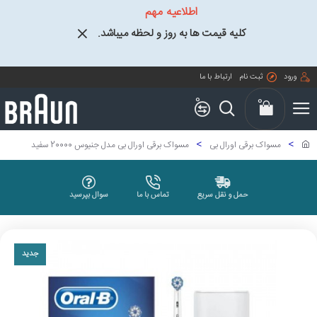
اطلاعیه مهم
کلیه قیمت ها به روز و لحظه میباشد.
ورود
ثبت نام
ارتباط با ما
0
0
مسواک برقی اورال بی
مسواک برقی اورال بی مدل جنیوس 20000 سفید
حمل و نقل سریع
تماس با ما
سوال بپرسید
جدید