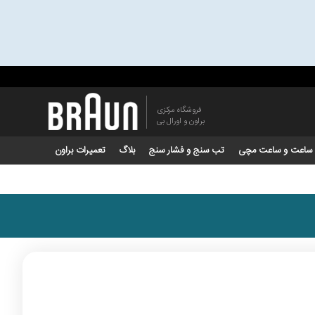
فروشگاه مرکزی
براون و اورال بی
ساعت و ساعت مچی
تب سنج و فشار سنج
بلاگ
تعمیرات براون