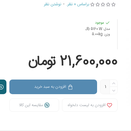
براساس 0 نظر.
-
نوشتن نظر
موجود
مدل:
Jb 5160 W
وزن:
5.00kg
21,600,000 تومان
افزودن به سبد خرید
افزودن به لیست دلخواه
مقایسه این کالا