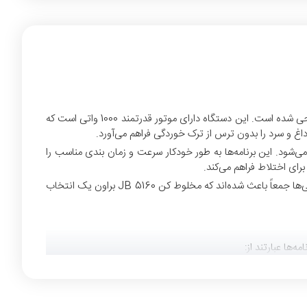
مخلوط کن JB 5160 براون یک محصول پیشرفته و کارآمد است که برای تهیه انواع مخلوط‌ها، از سوپ‌های داغ گرفته تا نوشیدنی‌های یخی، طراحی شده است. این دستگاه دارای موتور قدرتمند 1000 واتی است که
غ و سرد را بدون ترس از ترک خوردگی فراهم می‌آورد.
‌شود. این برنامه‌ها به طور خودکار سرعت و زمان بندی مناسب را
از نظر تمیز کردن، تمام قطعات این مخلوط کن به راحتی قابل جدا شدن هستند و می‌توان آن‌ها را مستقیماً در ماشین ظرفشویی قرار داد. این ویژگی‌ها جمعاً باعث شده‌اند که مخلوط کن JB 5160 براون یک انتخاب
ی مانند اسموتی‌ها و کوکتل‌ها ایده‌آل است.
 طور خودکار سرعت و زمان‌بندی را برای به دست آوردن بافت