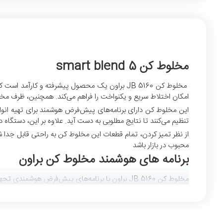
مخلوط کن smart blend 5
امکان اختلاط سریع و یکنواخت را فراهم می‌کند. همچنین، ظرف مخل
این مخلوط کن دارای برنامه‌های پیش‌فرض هوشمند برای تهیه انواع
تنظیم می‌کنند تا نتایج مطلوبی به دست آید. علاوه بر این، دستگاه دارای 11 سرعت مختلف به همراه عملکرد پالس است که امکان کنترل دقیق‌تری را برای اختلاط فر
محبوب در بازار باشد
برنامه های هوشمند مخلوط کن براون
مخلوط کن JB 5160 براون با برنامه‌های پیش‌فرض هوشمندی تجهیز شده است که برای تهیه انواع مخلوط‌ها و نوشیدنی‌ها طراحی شده‌اند. این برنامه‌ها عبارتند از:
برنامه خرد کردن یخ (Ice Crush)
: این برنامه برای خرد کر
برنامه سوپ و پوره (Soup & Purée)
: این برنامه برای ته
یکدست تنظیم می‌کند.