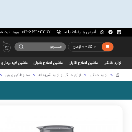
آدرس و ارتباط با ما
021-66363397
ورود
ثبت نام
0
0 کالا - 0 تومان
لوازم خانگی
ماشین اصلاح آقایان
ماشین اصلاح بانوان
ماشین لایه بردار 
لوازم خانگی
لوازم خانگی و لوازم آشپزخانه
مخلوط کن براون