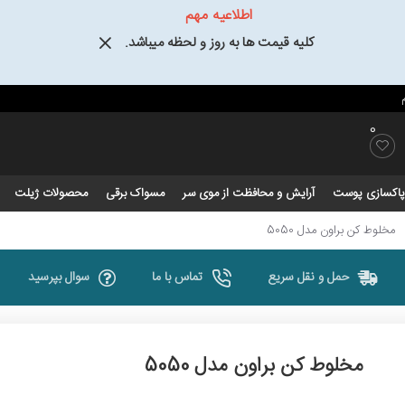
اطلاعیه مهم
کلیه قیمت ها به روز و لحظه میباشد.
0
و پاکسازی پوست
آرایش و محافظت از موی سر
مسواک برقی
محصولات ژیلت
مخلوط کن براون مدل 5050
حمل و نقل سریع
تماس با ما
سوال بپرسید
مخلوط کن براون مدل 5050