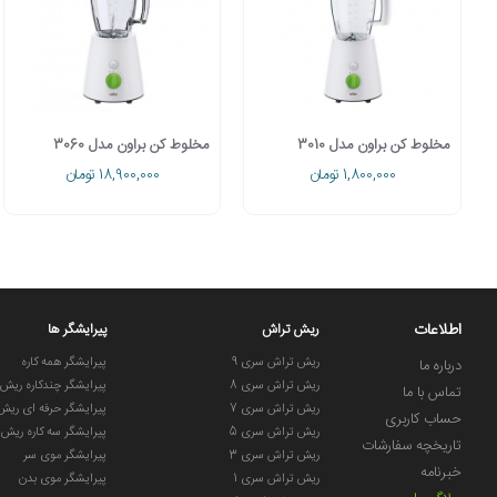
مخلوط کن براون مدل 3010
مخلوط کن براون مدل 3060
1,800,000 تومان
18,900,000 تومان
اطلاعات
ریش تراش
پیرایشگر ها
ریش تراش سری 9
پیرایشگر همه کاره
درباره ما
ریش تراش سری 8
پیرایشگر چندکاره ریش
تماس با ما
ریش تراش سری 7
پیرایشگر حرفه ای ریش
حساب کاربری
ریش تراش سری 5
پیرایشگر سه کاره ریش
تاریخچه سفارشات
ریش تراش سری 3
پیرایشگر موی سر
خبرنامه
ریش تراش سری 1
پیرایشگر موی بدن