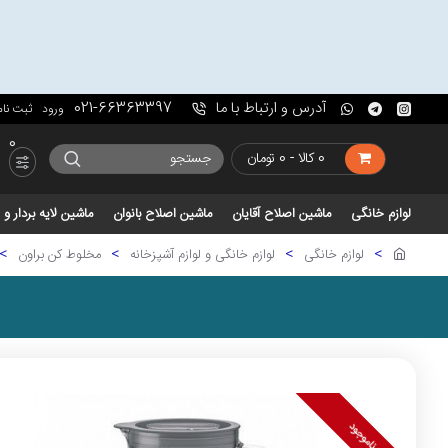
آدرس و ارتباط با ما
021-66363397
ورود
ثبت نام
0
0 کالا - 0 تومان
لوازم خانگی
ماشین اصلاح آقایان
ماشین اصلاح بانوان
ماشین لایه بردار 
لوازم خانگی
لوازم خانگی و لوازم آشپزخانه
مخلوط کن براون
ناموجود