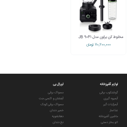
مخلوط کن براون مدل JB 9041
70,200,000 تومان
لوازم آشپزخانه
اورال بی
گوشتکوب برقی
مسواک برقی
آبمیوه گیری
آبفشان و اکسی جت
آبمرکبات گیر
مسواک برقی کودک
غذاساز
خمیر دندان
ماشین آشپزخانه
دهانشویه
اتو بخار دستی
نخ دندان