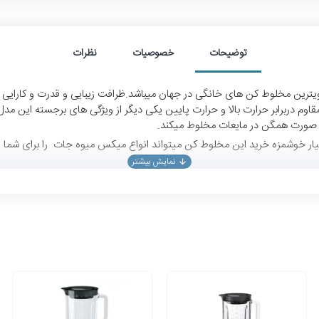
توضیحات
خصوصیات
نظرات
 براون مدل 5050 با توان 900 وات یکی از قویترین مخلوط کن های خانگی در جهان میباشد.ظرافت زیبا
وم دربرابر حرارت بالا و حرارت پایین یکی دیگر از ویژگی های برجسته این مدل 
ا به صورت همگن در مایعات مخلوط میکند.
یار خوشمزه خرید این مخلوط کن میتواند انواع میکس میوه جات را برای شما فر