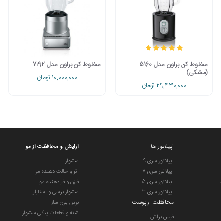
مخلوط کن براون مدل 5160
مخلوط کن براون مدل 7192
(مشکی)
10,000,000 تومان
29,430,000 تومان
اپیلاتور ها
ارایش و محافظت از مو
اپیلاتور سری 9
سشوار
اپیلاتور سری 7
اتو و حالت دهنده مو
اپیلاتور سری 5
فرزن و فر دهنده مو
اپیلاتور سری 3
سشوار برسی و استایلر
محافظت از پوست
برس یون ساز
شانه و قطعات یدکی سشوار
فیس براش