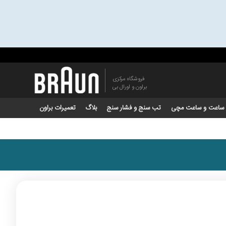
فروشگاه مرکزی
براون و اورال بی
ساعت و ساعت مچی
تب سنج و فشار سنج
بلاگ
تعمیرات براون