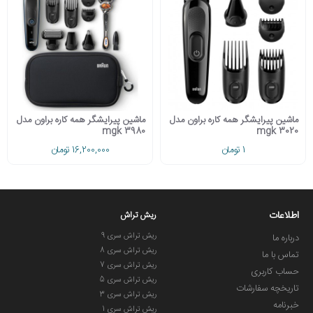
ماشین پیرایشگر همه کاره براون مدل
ماشین پیرایشگر همه کاره براون مدل
mgk 3980
mgk 3020
1 تومان
16,200,000 تومان
اطلاعات
ریش تراش
ریش تراش سری 9
درباره ما
ریش تراش سری 8
تماس با ما
ریش تراش سری 7
حساب کاربری
ریش تراش سری 5
تاریخچه سفارشات
ریش تراش سری 3
خبرنامه
ریش تراش سری 1