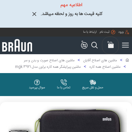
اطلاعیه مهم
کلیه قیمت ها به روز و لحظه میباشد.
ورود
ثبت نام
ارتباط با ما
0
0
ماشین های اصلاح آقایان
ماشین های اصلاح صورت و بدن و سر
ماشین اصلاح همه کاره
ماشین پیرایشگر همه کاره براون مدل mgk 3921
حمل و نقل سریع
تماس با ما
سوال بپرسید