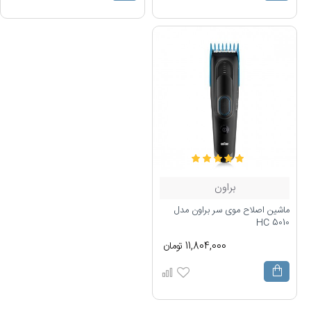
براون
ماشین اصلاح موی سر براون مدل
HC 5010
11,804,000 تومان