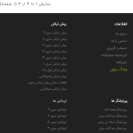
نمايش 1 تا 3 از 3 (1 صفحه)
اطلاعات
ریش تراش
ریش تراش سری 9
درباره ما
ریش تراش سری 8
تماس با ما
ریش تراش سری 7
حساب کاربری
ریش تراش سری 5
تاریخچه سفارشات
ریش تراش سری 3
خبرنامه
ریش تراش سری 1
وبلاگ براون
ریش تراش کول تک
ریش تراش واترفلکس
قطعات یدکی ریش تراش براون
ریش تراش مسافرتی
پیرایشگر ها
اپیلاتور ها
پیرایشگر همه کاره
اپیلاتور سری 9
پیرایشگر چندکاره ریش
اپیلاتور سری 7
پیرایشگر حرفه ای ریش
اپیلاتور سری 5
پیرایشگر سه کاره ریش
اپیلاتور سری 3