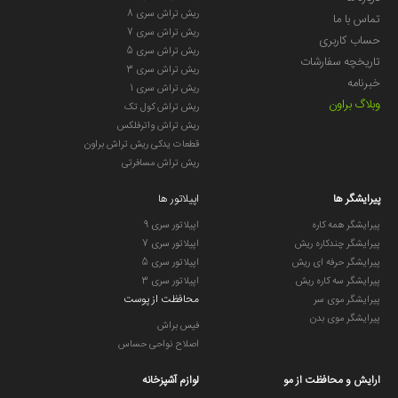
ریش تراش سری 8
تماس با ما
ریش تراش سری 7
حساب کاربری
ریش تراش سری 5
تاریخچه سفارشات
ریش تراش سری 3
خبرنامه
ریش تراش سری 1
وبلاگ براون
ریش تراش کول تک
ریش تراش واترفلکس
قطعات یدکی ریش تراش براون
ریش تراش مسافرتی
پیرایشگر ها
اپیلاتور ها
پیرایشگر همه کاره
اپیلاتور سری 9
پیرایشگر چندکاره ریش
اپیلاتور سری 7
پیرایشگر حرفه ای ریش
اپیلاتور سری 5
پیرایشگر سه کاره ریش
اپیلاتور سری 3
محافظت از پوست
پیرایشگر موی سر
پیرایشگر موی بدن
فیس براش
اصلاح نواحی حساس
ارایش و محافظت از مو
لوازم آشپزخانه