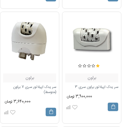
براون
براون
سر یدک اپیلاتور براون سری 3
سر یدک اپیلاتور سری 7 براون
(متوسط)
3,900,000 تومان
3,640,000 تومان