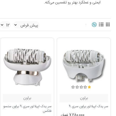
ایمنی و عملکرد بهتر رو تضمین می‌کنه.
0
براون
براون
سر یدک اپیلاتور براون سری 9
سر یدک اپیلاتور سری 9 براون سنسو
فلکس
7,280,000 تومان