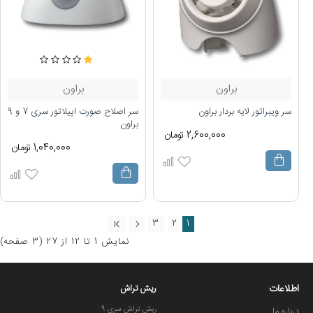
براون
براون
سر ویبراتور لایه بردار براون
سر اصلاح صورت اپیلاتور سری 7 و 9
براون
2,600,000 تومان
1,040,000 تومان
3
2
1
نمايش 1 تا 12 از 27 (3 صفحه)
اطلاعات
ریش تراش
ریش تراش سری 9
درباره ما