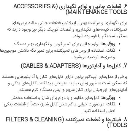
6. قطعات جانبی و لوازم نگهداری (ACCESSORIES &
MAINTENANCE TOOLS)
برای نگهداری و مراقبت بهتر از اپیلاتور، قطعات جانبی مانند برس‌های
تمیزکننده، کیسه‌های نگهداری، و قطعات کوچک دیگر نیز وجود دارند که
ممکن است گم یا فرسوده شوند.
ویژگی‌ها:
لوازم جانبی برای تمیز کردن و نگهداری بهتر دستگاه.
نکات:
استفاده از برس‌های تمیزکننده برای تمیز نگه داشتن موچین‌ها
و سری‌ها توصیه می‌شود.
7. کابل‌ها و آداپتورها (CABLES & ADAPTERS)
برخی از مدل‌های اپیلاتور براون دارای کابل‌های شارژ یا آداپتورهایی هستند
که ممکن است به مرور زمان نیاز به تعویض پیدا کنند. کابل‌های یدکی و
آداپتورهای اورجینال برای شارژ سریع و ایمن دستگاه لازم هستند.
ویژگی‌ها:
کابل‌های مقاوم و با دوام برای شارژ و استفاده مطمئن.
نکات:
در صورت خرابی یا گم شدن کابل شارژ، حتماً از قطعات یدکی
اصلی استفاده کنید.
8. فیلترها و قطعات تمیزکننده (FILTERS & CLEANING
TOOLS)