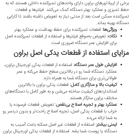
برخی از اپیلاتورهای براون دارای واحدهای تمیزکننده داخلی هستند که به
حفظ تمیزی و عملکرد بهتر دستگاه کمک می‌کنند. فیلترها و قطعات
تمیزکننده ممکن است بعد از مدتی نیاز به تعویض داشته باشند تا کارایی
دستگاه بهینه بماند.
ویژگی‌ها:
قطعات تمیزکننده برای حفظ بهداشت و عملکرد بهتر.
نکات:
تعویض به‌موقع فیلترها و استفاده از قطعات تمیزکننده اصل
برای افزایش عمر دستگاه ضروری است.
مزایای استفاده از قطعات یدکی اصل براون
افزایش طول عمر دستگاه:
استفاده از قطعات یدکی اورجینال براون،
عملکرد دستگاه شما رو در بالاترین سطح حفظ می‌کنه و عمر
طولانی‌تری برای دستگاه شما به همراه داره.
کیفیت بالا و سازگاری کامل:
قطعات یدکی براون با بالاترین
استانداردهای کیفیت ساخته می‌شن و به طور کامل با دستگاه‌های
مختلف براون سازگار هستند.
عملکرد بهتر و تجربه اصلاح بی‌نقص:
تعویض قطعات فرسوده یا
خراب با قطعات یدکی اصل، تجربه اصلاح راحت‌تر و بدون دردسر رو
به شما ارائه می‌ده.
ایمنی بیشتر:
استفاده از قطعات غیر اصل ممکنه باعث آسیب به
دستگاه یا پوست شما بشه. استفاده از قطعات یدکی اورجینال براون