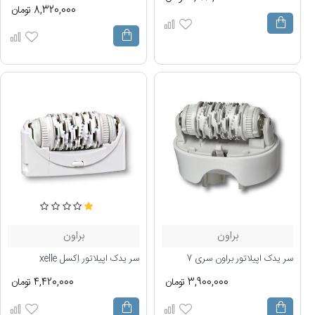
8,320,000 تومان
براون
براون
سر یدک اپیلاتور براون سری 7
سر یدک اپیلاتور اِکسل xelle
3,900,000 تومان
4,420,000 تومان