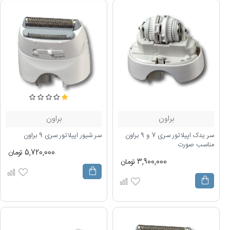
براون
براون
سر یدک اپیلاتور سری 7 و 9 براون
سر شیور اپیلاتور سری 9 براون
مناسب صورت
5,720,000 تومان
3,900,000 تومان