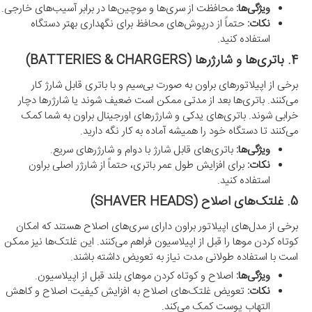
ویژگی‌ها:
محافظت از سری‌ها و موچین‌ها در برابر آسیب‌های خارجی.
نکات:
حتماً از درپوش‌های محافظ برای نگهداری بهتر دستگاه
استفاده کنید.
4. باتری‌ها و شارژرها (BATTERIES & CHARGERS)
برخی از اپیلاتورهای براون به صورت بی‌سیم و با باتری قابل شارژ کار
می‌کنند. باتری‌ها بعد از مدتی ممکن است ضعیف شوند یا شارژرها دچار
خرابی شوند. باتری‌های یدکی و شارژرهای اورجینال براون به شما کمک
می‌کنند تا دستگاه خود را همیشه آماده به کار نگه دارید.
ویژگی‌ها:
باتری‌های قابل شارژ با دوام و شارژرهای سریع.
نکات:
برای افزایش طول عمر باتری، حتماً از شارژر اصلی براون
استفاده کنید.
5. غلتک‌های اصلاح (SHAVER HEADS)
برخی از مدل‌های اپیلاتور براون دارای سری‌های اصلاح هستند که امکان
کوتاه کردن موها را قبل از اپیلاسیون فراهم می‌کنند. این غلتک‌ها نیز ممکن
است با استفاده طولانی مدت نیاز به تعویض داشته باشند.
ویژگی‌ها:
اصلاح و کوتاه کردن موهای بلند قبل از اپیلاسیون.
نکات:
تعویض غلتک‌های اصلاح به افزایش کیفیت اصلاح و کاهش
التهاب پوست کمک می‌کند.