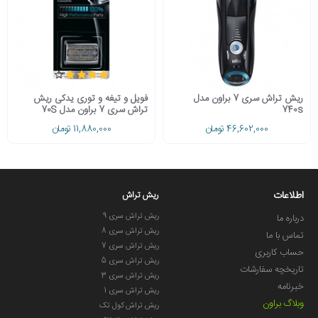
ریش تراش سری 7 براون مدل
فویل و تیغه و توری یدکی ریش
740s
تراش سری 7 براون مدل 70S
46,602,000 تومان
11,880,000 تومان
اطلاعات
ریش تراش
ریش تراش سری 9
درباره ما
ریش تراش سری 8
تماس با ما
ریش تراش سری 7
حساب کاربری
ریش تراش سری 5
تاریخچه سفارشات
ریش تراش سری 3
خبرنامه
ریش تراش سری 1
وبلاگ براون
ریش تراش کول تک