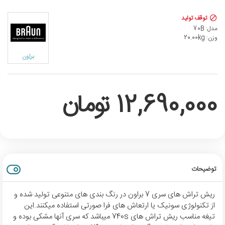
توقف تولید
مدل:
70B
وزن:
20.00kg
براون
12,690,000 تومان
توضیحات
ریش تراش های سری 7 براون در رنگ بندی های متنوعی تولید شده و
از تکنولوژی سونیک یا ارتعاش های فرا صورتی استفاده میکنند.این
تیغه مناسب ریش تراش های 740s میباشد که سری آنها مشکی بوده و