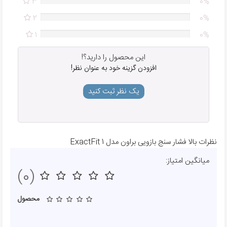
3
0%
2
0%
1
0%
این محصول را دارید؟!
افزودن گزینه خود به عنوان نظر!
یک نظر ثبت کنید
نظرات بالا فشار سنج بازویی براون مدل ExactFit 1
میانگین امتیاز:
(0)
محصول