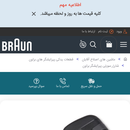
اطلاعیه مهم
کلیه قیمت ها به روز و لحظه میباشد.
ورود
ثبت نام
ارتباط با ما
0
0
ماشین های اصلاح آقایان
قطعات یدکی پیرایشگر های براون
شارژر سوزنی پیرایشگر براون
حمل و نقل سریع
تماس با ما
سوال بپرسید