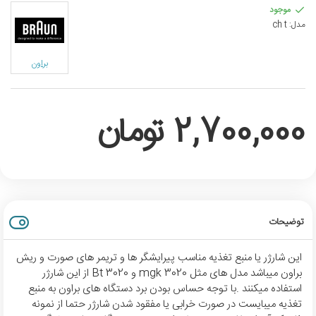
موجود
مدل:
ch t
براون
2,700,000 تومان
توضیحات
این شارژر یا منبع تغذیه مناسب پیرایشگر ها و تریمر های صورت و ریش
براون میباشد مدل های مثل mgk 3020 و Bt 3020 از این شارژر
استفاده میکنند .با توجه حساس بودن برد دستگاه های براون به منبع
تغذیه میبایست در صورت خرابی یا مفقود شدن شارژر حتما از نمونه