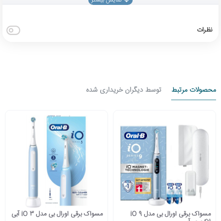
نظرات
محصولات مرتبط
توسط دیگران خریداری شده
مسواک برقی اورال بی مدل iO 9
مسواک برقی اورال بی مدل iO 3 آبی