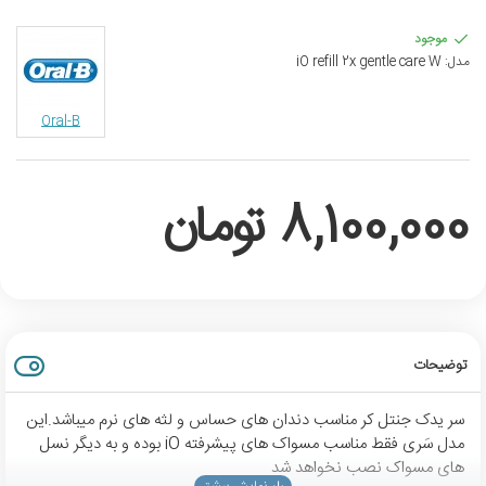
موجود
مدل:
iO refill 2x gentle care W
Oral-B
8,100,000 تومان
توضیحات
سر یدک جنتل کر مناسب دندان های حساس و لثه های نرم میباشد.این
مدل سَری فقط مناسب مسواک های پیشرفته iO بوده و به دیگر نسل
های مسواک نصب نخواهد شد