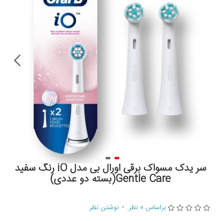
سر یدک مسواک برقی اورال بی مدل iO رنگ سفید
Gentle Care(بسته دو عددی)
براساس 0 نظر.
-
نوشتن نظر