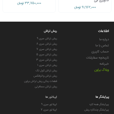
لاکچری آبی
33,750,000 تومان
91,962,000 تومان
اطلاعات
ریش تراش
ریش تراش سری 9
درباره ما
ریش تراش سری 8
تماس با ما
ریش تراش سری 7
حساب کاربری
ریش تراش سری 5
تاریخچه سفارشات
ریش تراش سری 3
خبرنامه
ریش تراش سری 1
وبلاگ براون
ریش تراش کول تک
ریش تراش واترفلکس
قطعات یدکی ریش تراش براون
ریش تراش مسافرتی
پیرایشگر ها
اپیلاتور ها
پیرایشگر همه کاره
اپیلاتور سری 9
پیرایشگر چندکاره ریش
اپیلاتور سری 7