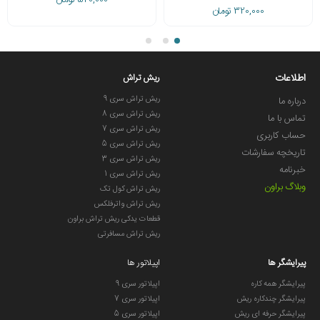
520,000 تومان
320,000 تومان
اطلاعات
ریش تراش
ریش تراش سری 9
درباره ما
ریش تراش سری 8
تماس با ما
ریش تراش سری 7
حساب کاربری
ریش تراش سری 5
تاریخچه سفارشات
ریش تراش سری 3
خبرنامه
ریش تراش سری 1
وبلاگ براون
ریش تراش کول تک
ریش تراش واترفلکس
قطعات یدکی ریش تراش براون
ریش تراش مسافرتی
پیرایشگر ها
اپیلاتور ها
پیرایشگر همه کاره
اپیلاتور سری 9
پیرایشگر چندکاره ریش
اپیلاتور سری 7
پیرایشگر حرفه ای ریش
اپیلاتور سری 5