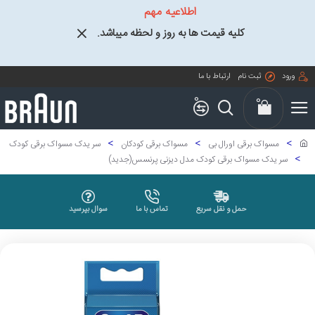
اطلاعیه مهم
کلیه قیمت ها به روز و لحظه میباشد.
ورود
ثبت نام
ارتباط با ما
0
0
مسواک برقی اورال بی
مسواک برقی کودکان
سر یدک مسواک برقی کودک
سر یدک مسواک برقی کودک مدل دیزنی پرنسس(جدید)
حمل و نقل سریع
تماس با ما
سوال بپرسید