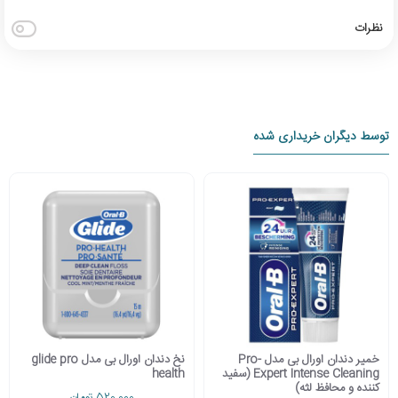
نظرات
توسط دیگران خریداری شده
خمیر دندان اورال بی مدل Pro-
نخ دندان اورال بی مدل glide pro
Expert Intense Cleaning (سفید
health
کننده و محافظ لثه)