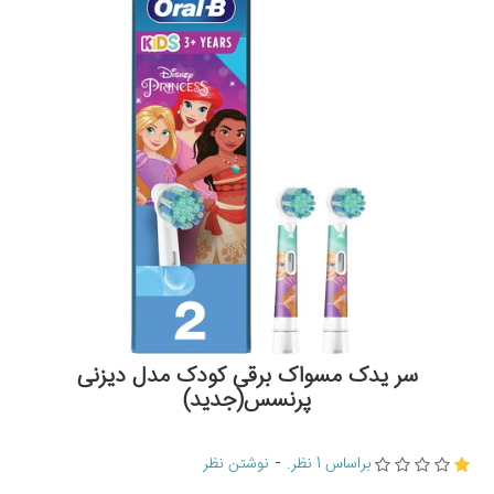
سر یدک مسواک برقی کودک مدل دیزنی
پرنسس(جدید)
براساس 1 نظر.
-
نوشتن نظر