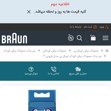
اطلاعیه مهم
کلیه قیمت ها به روز و لحظه میباشد.
ورود
ثبت نام
ارتباط با ما
0
0
مسواک برقی اورال بی
مسواک برقی کودکان
سر یدک مسواک برقی کودک
سر یدک مسواک برقی کودک اورال بی مدل فروزن 2
حمل و نقل سریع
تماس با ما
سوال بپرسید