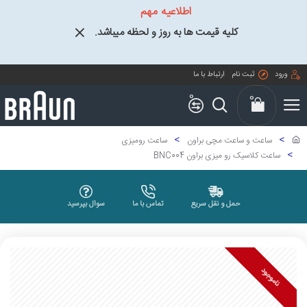
اطلاعیه مهم
کلیه قیمت ها به روز و لحظه میباشد.
ورود
ثبت نام
ارتباط با ما
0
0
ساعت و ساعت مچی براون
ساعت رومیزی
ساعت کلاسیک رو میزی براون BNC004
حمل و نقل سریع
تماس با ما
سوال بپرسید
ناموجود