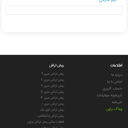
نظر قدیمی
اطلاعات
ریش تراش
ریش تراش سری 9
درباره ما
ریش تراش سری 8
تماس با ما
ریش تراش سری 7
حساب کاربری
ریش تراش سری 5
تاریخچه سفارشات
ریش تراش سری 3
خبرنامه
ریش تراش سری 1
وبلاگ براون
ریش تراش کول تک
ریش تراش واترفلکس
قطعات یدکی ریش تراش براون