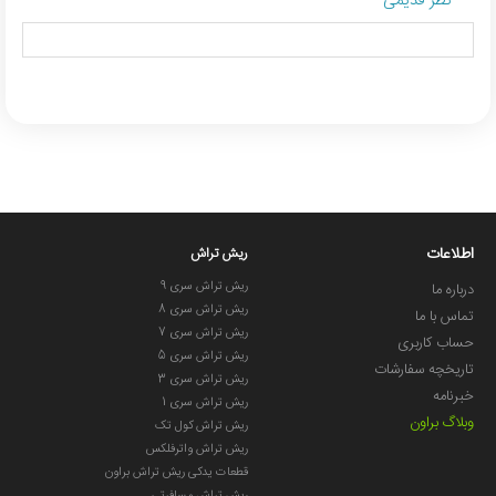
نظر قدیمی
اطلاعات
ریش تراش
ریش تراش سری 9
درباره ما
ریش تراش سری 8
تماس با ما
ریش تراش سری 7
حساب کاربری
ریش تراش سری 5
تاریخچه سفارشات
ریش تراش سری 3
خبرنامه
ریش تراش سری 1
وبلاگ براون
ریش تراش کول تک
ریش تراش واترفلکس
قطعات یدکی ریش تراش براون