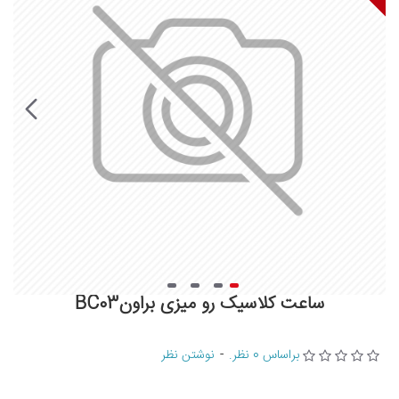
ساعت کلاسیک رو میزی براونBC03
براساس 0 نظر.
-
نوشتن نظر