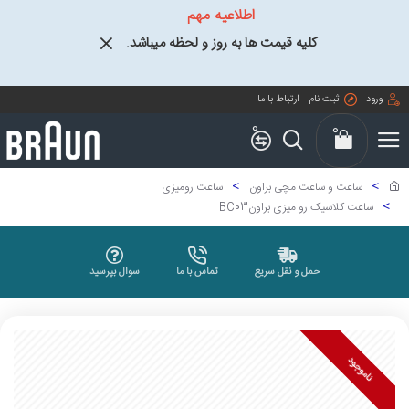
اطلاعیه مهم
کلیه قیمت ها به روز و لحظه میباشد.
ورود
ثبت نام
ارتباط با ما
0
0
ساعت و ساعت مچی براون
ساعت رومیزی
ساعت کلاسیک رو میزی براونBC03
حمل و نقل سریع
تماس با ما
سوال بپرسید
ناموجود