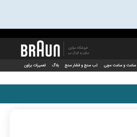
فروشگاه مرکزی
براون و اورال بی
ساعت و ساعت مچی
تب سنج و فشار سنج
بلاگ
تعمیرات براون