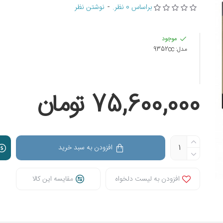
براساس 0 نظر.
-
نوشتن نظر
موجود
مدل:
9352cc
75,600,000 تومان
افزودن به سبد خرید
افزودن به لیست دلخواه
مقایسه این کالا