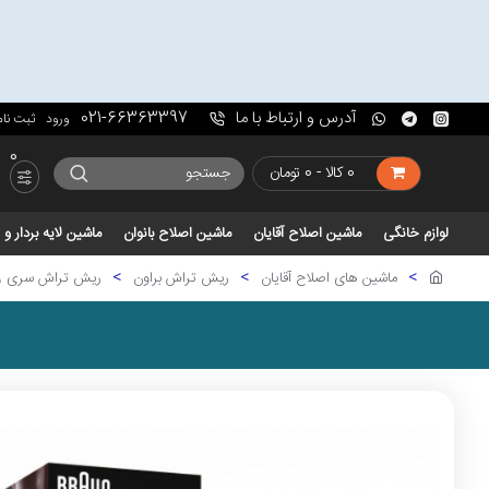
آدرس و ارتباط با ما
021-66363397
ورود
ثبت نام
0
0 کالا - 0 تومان
لوازم خانگی
ماشین اصلاح آقایان
ماشین اصلاح بانوان
ماشین لایه بردار 
ماشین های اصلاح آقایان
ریش تراش براون
ریش تراش سری 9 براون