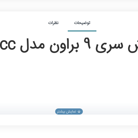
توضیحات
نظرات
مدل 9352cc