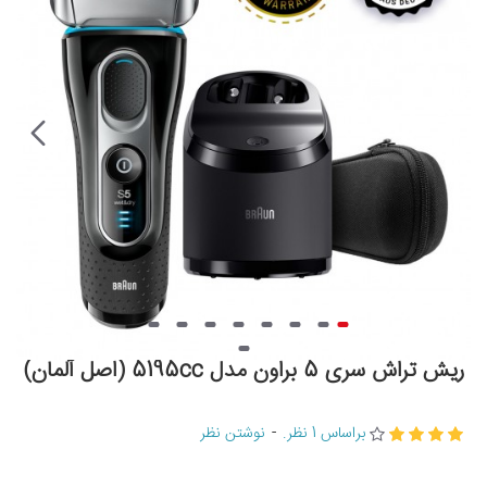
ریش تراش سری 5 براون مدل 5195cc (اصل آلمان)
براساس 1 نظر.
-
نوشتن نظر