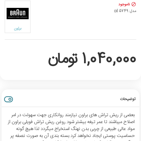
ناموجود
مدل:
oil 5749
براون
1,040,000 تومان
توضیحات
بعضی از ریش تراش های براون نیازمند روانکاری جهت سهولت در امر
اصلاح میباشند تا عمر تیغه بیشتر شود.روغن ریش تراش فویلی براون از
مواد عالی طبیعی از چربی بدن نهنگ استخراج میگردد لذا هیچ گونه
حساسیت پوستی ایجاد نخواهد کرد.بسته بندی آن به صورت نصفه پر