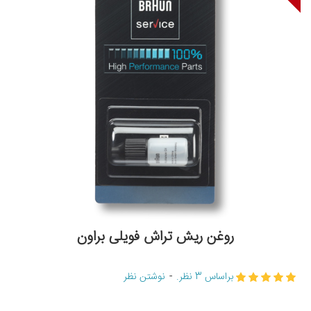
روغن ریش تراش فویلی براون
براساس 3 نظر.
-
نوشتن نظر