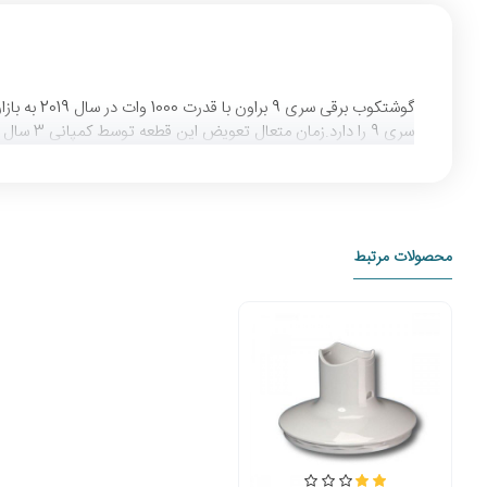
سری 9 را دارد.زمان متعال تعویض این قطعه توسط کمپانی 3 سال عنوان شده است.مشتریان محترم میتوانند به راحتی کالا اصل ساخت کشور رومانی را از نمایندگی براون دریافت کنند.
محصولات مرتبط