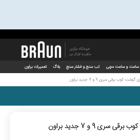
فروشگاه مرکزی
براون و اورال بی
ساعت و ساعت مچی
تب سنج و فشار سنج
بلاگ
تعمیرات براون