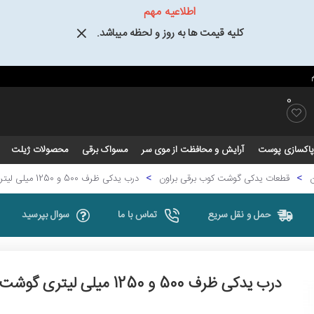
اطلاعیه مهم
کلیه قیمت ها به روز و لحظه میباشد.
0
و پاکسازی پوست
آرایش و محافظت از موی سر
مسواک برقی
محصولات ژیلت
ن
قطعات یدکی گوشت کوب برقی براون
درب یدکی ظرف 500 و 1250 میلی لیتری گوشت کوب برقی سری 9 و 7 جدید براون
حمل و نقل سریع
تماس با ما
سوال بپرسید
درب یدکی ظرف 500 و 1250 میلی لیتری گوشت کوب برقی سری 9 و 7 جدید براون