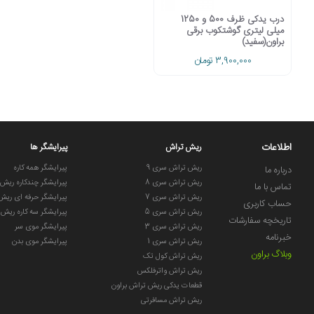
درب یدکی ظرف 500 و 1250
میلی لیتری گوشتکوب برقی
براون(سفید)
3,900,000 تومان
اطلاعات
ریش تراش
پیرایشگر ها
ریش تراش سری 9
پیرایشگر همه کاره
درباره ما
ریش تراش سری 8
پیرایشگر چندکاره ریش
تماس با ما
ریش تراش سری 7
پیرایشگر حرفه ای ریش
حساب کاربری
ریش تراش سری 5
پیرایشگر سه کاره ریش
تاریخچه سفارشات
ریش تراش سری 3
پیرایشگر موی سر
خبرنامه
ریش تراش سری 1
پیرایشگر موی بدن
وبلاگ براون
ریش تراش کول تک
ریش تراش واترفلکس
قطعات یدکی ریش تراش براون
ریش تراش مسافرتی