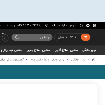
آدرس و ارتباط با ما
021-66363397
ورود
ثبت نام
0
0 کالا - 0 تومان
لوازم خانگی
ماشین اصلاح آقایان
ماشین اصلاح بانوان
ماشین لایه بردار 
لوازم خانگی
لوازم خانگی و لوازم آشپزخانه
گوشتکوب برقی براو