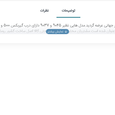
توضیحات
نظرات