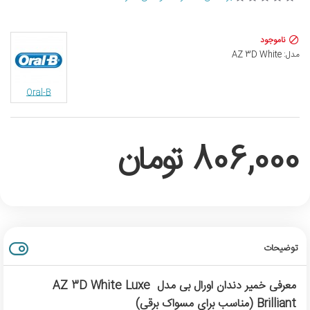
ناموجود
مدل:
AZ 3D White
Oral-B
806,000 تومان
توضیحات
معرفی خمیر دندان اورال بی مدل AZ 3D White Luxe
Brilliant (مناسب برای مسواک برقی)