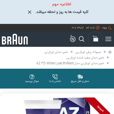
اطلاعیه مهم
کلیه قیمت ها به روز و لحظه میباشد.
ورود
ثبت نام
ارتباط با ما
0
0
مسواک برقی اورال بی
خمیر دندان اورال بی
خمیر دندان سفید کننده اورال بی
خمیر دندان اورال بی مدل AZ 3D White Luxe Brilliant
حمل و نقل سریع
تماس با ما
سوال بپرسید
ناموجود