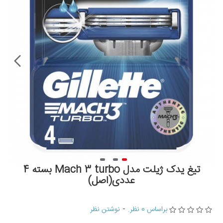
تیغ یدک ژیلت مدل Mach 3 turbo بسته 4
عددی(اصل)
براساس 0 نظر.
-
نوشتن نظر