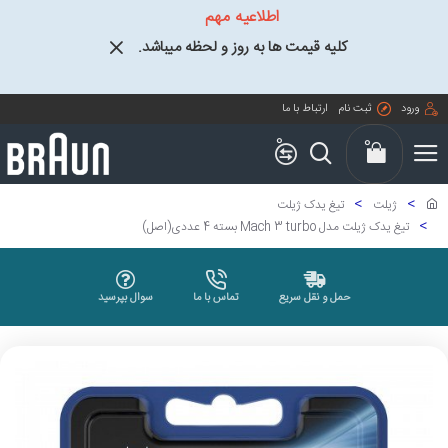
اطلاعیه مهم
کلیه قیمت ها به روز و لحظه میباشد.
ورود
ثبت نام
ارتباط با ما
0
0
ژیلت
تیغ یدک ژیلت
تیغ یدک ژیلت مدل Mach 3 turbo بسته 4 عددی(اصل)
حمل و نقل سریع
تماس با ما
سوال بپرسید