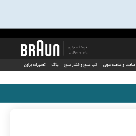
فروشگاه مرکزی
براون و اورال بی
ساعت و ساعت مچی
تب سنج و فشار سنج
بلاگ
تعمیرات براون