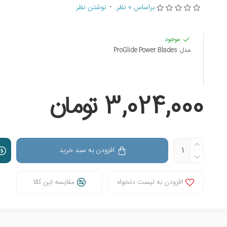
براساس 0 نظر.
-
نوشتن نظر
موجود
مدل:
ProGlide Power Blades
3,024,000 تومان
افزودن به سبد خرید
افزودن به لیست دلخواه
مقایسه این کالا