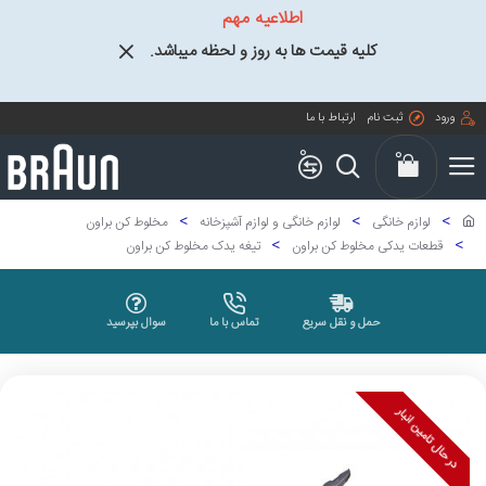
اطلاعیه مهم
کلیه قیمت ها به روز و لحظه میباشد.
ورود
ثبت نام
ارتباط با ما
0
0
لوازم خانگی
لوازم خانگی و لوازم آشپزخانه
مخلوط کن براون
قطعات یدکی مخلوط کن براون
تیغه یدک مخلوط کن براون
حمل و نقل سریع
تماس با ما
سوال بپرسید
در حال تامین انبار