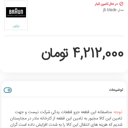
در حال تامین انبار
مدل:
jb blade
براون
4,212,000 تومان
توضیحات
توجه:
متاسفانه این قطعه جزو قطعات یدکی شرکت نیست و جهت
تامین این کالا مجبور به تامین این قطعه از کارخانه مادر در مجارستان
شدیم که هزینه های انتقال این کالا را به شدت افزایش داده است.گران