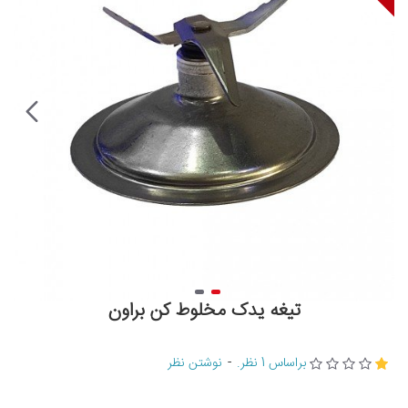
تیغه یدک مخلوط کن براون
براساس 1 نظر.
-
نوشتن نظر