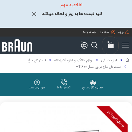
اطلاعیه مهم
کلیه قیمت ها به روز و لحظه میباشد.
ورود
ثبت نام
ارتباط با ما
0
0
لوازم خانگی
لوازم خانگی و لوازم آشپزخانه
تستر نان داغ
تستر نان داغ براون مدل HT 600
حمل و نقل سریع
تماس با ما
سوال بپرسید
در حال تامین انبار