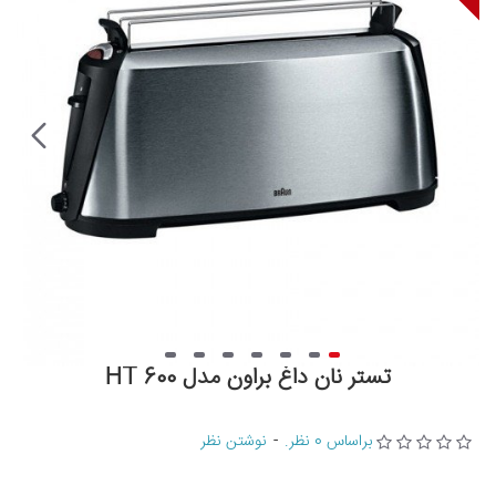
تستر نان داغ براون مدل HT 600
براساس 0 نظر.
-
نوشتن نظر