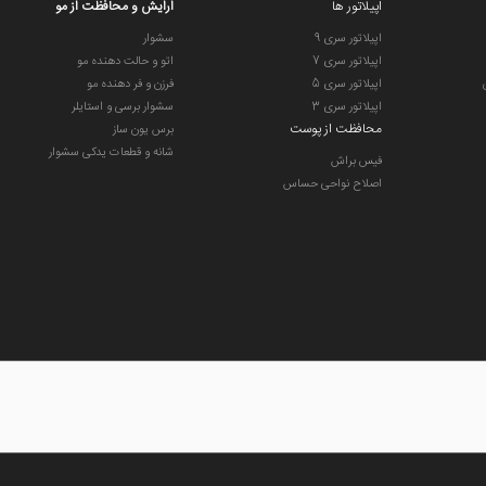
اپیلاتور ها
ارایش و محافظت از مو
اپیلاتور سری 9
سشوار
اپیلاتور سری 7
اتو و حالت دهنده مو
اپیلاتور سری 5
فرزن و فر دهنده مو
اپیلاتور سری 3
سشوار برسی و استایلر
محافظت از پوست
برس یون ساز
شانه و قطعات یدکی سشوار
فیس براش
اصلاح نواحی حساس