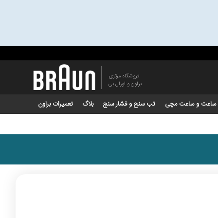
فروشگاه مرکزی
براون و اورال بی
ساعت و ساعت مچی
تب سنج و فشار سنج
بلاگ
تعمیرات براون