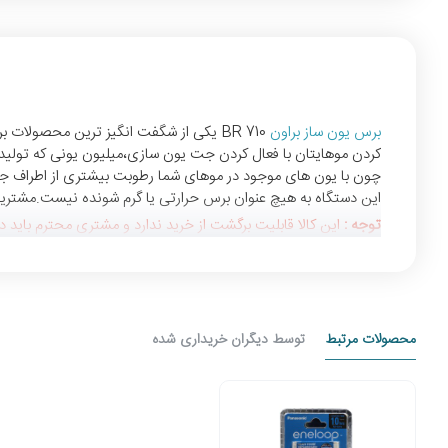
برس یون ساز براون
کردن موهایتان با فعال کردن جت یون سازی،میلیون یونی که تولید 
چون با یون های موجود در موهای شما رطوبت بیشتری از اطراف جذب م
این دستگاه به هیچ عنوان برس حرارتی یا گرم شونده نیست.مشتریان 
توجه :
این کالا قابلیت برگشت از خرید ندارد و مشتری محترم باید 
محصولات مرتبط
توسط دیگران خریداری شده