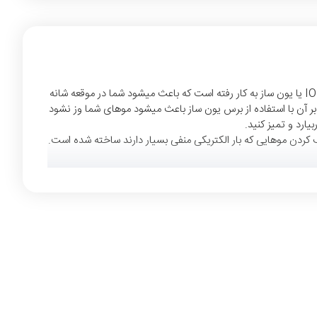
BR 710 یکی از شگفت انگیز ترین محصولات براون است که طی این سال ها تولید شده است در این برس تکنولوژِی IONTECH یا یون ساز به کار رفته است که باعث میشود شما در موقعه شانه
 آن با استفاده از برس یون ساز باعث میشود موهای شما وز نشود
ارد و تمیز کنید.
 کردن موهایی که بار الکتریکی منفی بسیار دارند ساخته شده است.