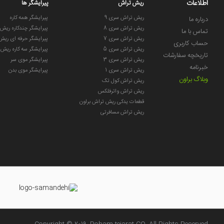
اطلاعات
ریش تراش
پیرایشگر ها
ریش تراش سری 9
پیرایشگر همه کاره
درباره ما
ریش تراش سری 8
پیرایشگر چندکاره ریش
تماس با ما
ریش تراش سری 7
پیرایشگر حرفه ای ریش
حساب کاربری
ریش تراش سری 5
پیرایشگر سه کاره ریش
تاریخچه سفارشات
ریش تراش سری 3
پیرایشگر موی سر
خبرنامه
ریش تراش سری 1
پیرایشگر موی بدن
وبلاگ براون
ریش تراش کول تک
ریش تراش واترفلکس
قطعات یدکی ریش تراش براون
ریش تراش مسافرتی