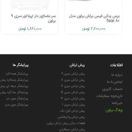
برس یدکی فیس براش براون مدل
سر ماساژور دار اپیلاتور سری 9
face 80
براون
2,600,000 تومان
1,820,000 تومان
اطلاعات
ریش تراش
پیرایشگر ها
ریش تراش سری 9
پیرایشگر همه کاره
درباره ما
ریش تراش سری 8
پیرایشگر چندکاره ریش
تماس با ما
ریش تراش سری 7
پیرایشگر حرفه ای ریش
حساب کاربری
ریش تراش سری 5
پیرایشگر سه کاره ریش
تاریخچه سفارشات
ریش تراش سری 3
پیرایشگر موی سر
خبرنامه
ریش تراش سری 1
پیرایشگر موی بدن
وبلاگ براون
ریش تراش کول تک
ریش تراش واترفلکس
قطعات یدکی ریش تراش براون
ریش تراش مسافرتی