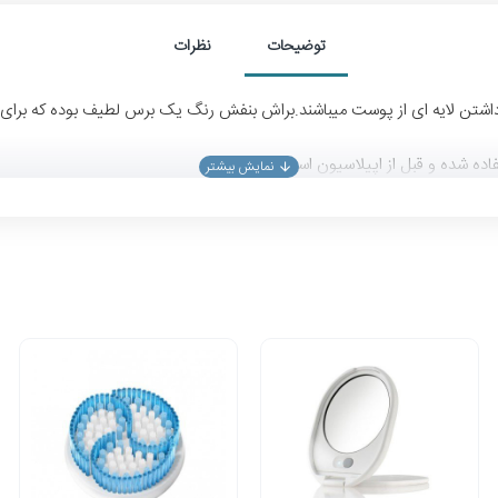
توضیحات
نظرات
ای 2 عدد براش بوده که توانایی برداشتن لایه ای از پوست میباشند.براش بنفش رنگ یک برس لطیف
اده شده و قبل از اپیلاسیون استفاده میشود.