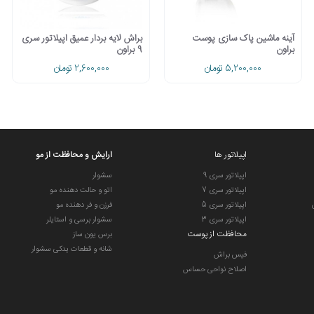
آینه ماشین پاک سازی پوست
براش لایه بردار عمیق اپیلاتور سری
براون
9 براون
5,200,000 تومان
2,600,000 تومان
اپیلاتور ها
ارایش و محافظت از مو
اپیلاتور سری 9
سشوار
اپیلاتور سری 7
اتو و حالت دهنده مو
اپیلاتور سری 5
فرزن و فر دهنده مو
اپیلاتور سری 3
سشوار برسی و استایلر
محافظت از پوست
برس یون ساز
شانه و قطعات یدکی سشوار
فیس براش
اصلاح نواحی حساس