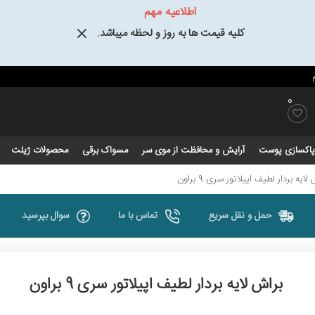
اطلاعیه مهم
کلیه قیمت ها به روز و لحظه میباشد.
0
و پاکسازی پوست
آرایش و محافظت از موی سر
مسواک برقی
محصولات ژیلت
لایه بردار لطیف اپیلاتور سری 9 براون
حمل و نقل سریع
تماس با ما
سوال بپرسید
براش لایه بردار لطیف اپیلاتور سری 9 براون