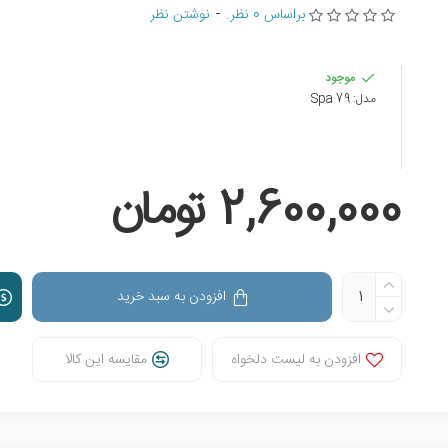
براساس 0 نظر.
-
نوشتن نظر
موجود
مدل:
79 Spa
2,600,000 تومان
افزودن به سبد خرید
افزودن به لیست دلخواه
مقایسه این کالا