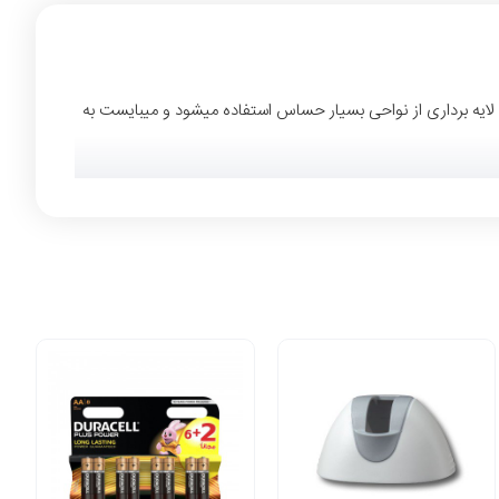
 بوده که برای لایه برداری از نواحی بسیار حساس استفاده میشود و میبایست به