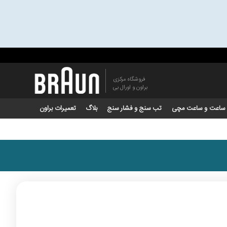
فروشگاه مرکزی
براون و اورال بی
ساعت و ساعت مچی
تب سنج و فشار سنج
بلاگ
تعمیرات براون