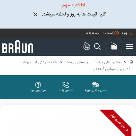
اطلاعیه مهم
کلیه قیمت ها به روز و لحظه میباشد.
ورود
ثبت نام
ارتباط با ما
0
0
ماشین های لایه بردار و پاکسازی پوست
قطعات یدکی فیس براش
باتری دوراسل 8 عددی
حمل و نقل سریع
تماس با ما
سوال بپرسید
در حال تامین انبار