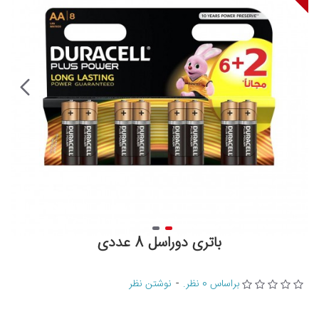
باتری دوراسل 8 عددی
براساس 0 نظر.
-
نوشتن نظر