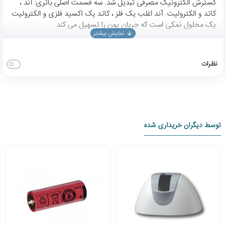
گسترش الکترونیک مصرفی تبدیل شد. سه قسمت اصلی باتری: آند ،
کاتد و الکترولیت. آند اغلب یک فلز ، کاتد یک اکسید فلزی و الکترولیت
یک محلول نمکی است که جریان یون را تسهیل می کند
نظرات
توسط دیگران خریداری شده