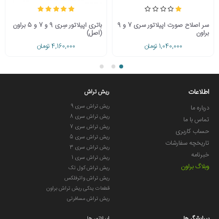
سر اصلاح صورت اپیلاتور سری 7 و 9
باتری اپیلاتور سِری 9 و 7 و 5 براون
براون
(اصل)
1,040,000 تومان
4,160,000 تومان
اطلاعات
ریش تراش
ریش تراش سری 9
درباره ما
ریش تراش سری 8
تماس با ما
ریش تراش سری 7
حساب کاربری
ریش تراش سری 5
تاریخچه سفارشات
ریش تراش سری 3
خبرنامه
ریش تراش سری 1
وبلاگ براون
ریش تراش کول تک
ریش تراش واترفلکس
قطعات یدکی ریش تراش براون
ریش تراش مسافرتی
پیرایشگر ها
اپیلاتور ها