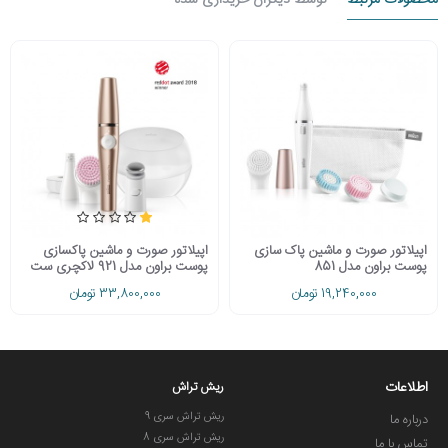
محصولات مرتبط
توسط دیگران خریداری شده
اپیلاتور صورت و ماشین پاک سازی
اپیلاتور صورت و ماشین پاکسازی
پوست براون مدل 851
پوست براون مدل 921 لاکچری ست
19,240,000 تومان
33,800,000 تومان
اطلاعات
ریش تراش
ریش تراش سری 9
درباره ما
ریش تراش سری 8
تماس با ما