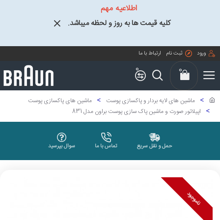
اطلاعیه مهم
کلیه قیمت ها به روز و لحظه میباشد.
ورود
ثبت نام
ارتباط با ما
0
0
ماشین های لایه بردار و پاکسازی پوست
ماشین های پاکسازی پوست
اپیلاتور صورت و ماشین پاک سازی پوست براون مدل 831
حمل و نقل سریع
تماس با ما
سوال بپرسید
ناموجود