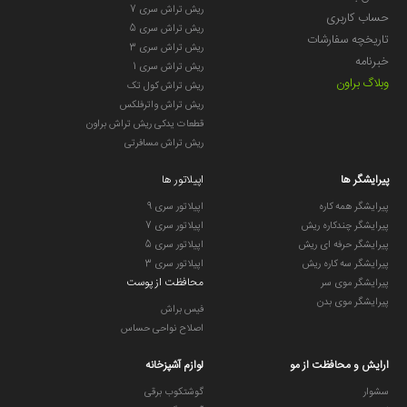
ریش تراش سری 7
حساب کاربری
ریش تراش سری 5
تاریخچه سفارشات
ریش تراش سری 3
خبرنامه
ریش تراش سری 1
وبلاگ براون
ریش تراش کول تک
ریش تراش واترفلکس
قطعات یدکی ریش تراش براون
ریش تراش مسافرتی
پیرایشگر ها
اپیلاتور ها
پیرایشگر همه کاره
اپیلاتور سری 9
پیرایشگر چندکاره ریش
اپیلاتور سری 7
پیرایشگر حرفه ای ریش
اپیلاتور سری 5
پیرایشگر سه کاره ریش
اپیلاتور سری 3
محافظت از پوست
پیرایشگر موی سر
پیرایشگر موی بدن
فیس براش
اصلاح نواحی حساس
ارایش و محافظت از مو
لوازم آشپزخانه
سشوار
گوشتکوب برقی