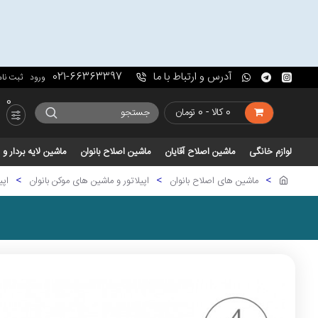
آدرس و ارتباط با ما
021-66363397
ورود
ثبت نام
0
0 کالا - 0 تومان
لوازم خانگی
ماشین اصلاح آقایان
ماشین اصلاح بانوان
ماشین لایه بردار 
ماشین های اصلاح بانوان
اپیلاتور و ماشین های موکن بانوان
اپیل