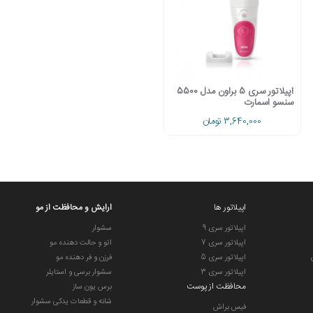
اپیلاتور سری 5 براون مدل 5500
سنسو اسمارت
3,640,000 تومان
اپیلاتور ها
ارایش و محافظت از مو
اپیلاتور سری 9
سشوار
اپیلاتور سری 7
اتو و حالت دهنده مو
اپیلاتور سری 5
فرزن و فر دهنده مو
اپیلاتور سری 3
سشوار برسی و استایلر
محافظت از پوست
برس یون ساز
شانه و قطعات یدکی سشوار
فیس براش