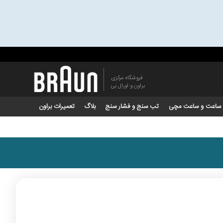
فروشگاه مرکزی
براون و اورال بی
ساعت و ساعت مچی
تب سنج و فشار سنج
بلاگ
تعمیرات براون