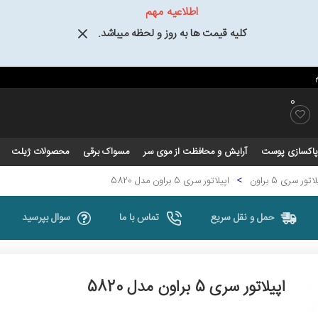
اطلاعیه مهم
کلیه قیمت ها به روز و لحظه میباشد.
0
و پاکسازی پوست
آرایش و محافظت از موی سر
مسواک برقی
محصولات ژیلت
اتور سری 5 براون
اپیلاتور سری 5 براون مدل 5820
حمل و نقل سریع
تماس با ما
سوال بپرسید
اپیلاتور سری 5 براون مدل 5820