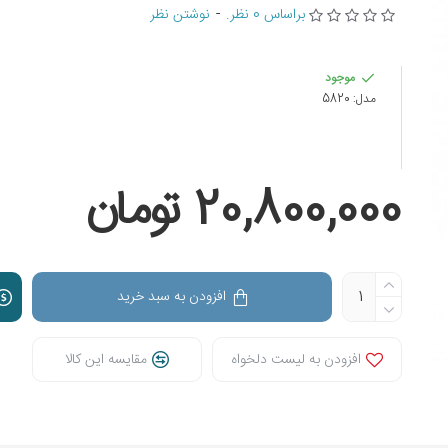
براساس 0 نظر.
-
نوشتن نظر
موجود
مدل:
5820
20,800,000 تومان
افزودن به سبد خرید
افزودن به لیست دلخواه
مقایسه این کالا