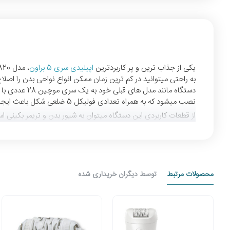
یکی از جذاب ترین و پر کاربردترین
اپیلیدی سری 5 براون
دستگاه مانند
نصب میشود که به همراه تعدادی فولیکل 5 ضلعی شکل باعث ایجاد تخلخل در اعصاب میشود که نتیجه آن احساس درد بسیار کمتری است
از قطعات کاربردی این دستگاه میتوان به شیور بدن و تریمر بکینی
محصولات مرتبط
توسط دیگران خریداری شده