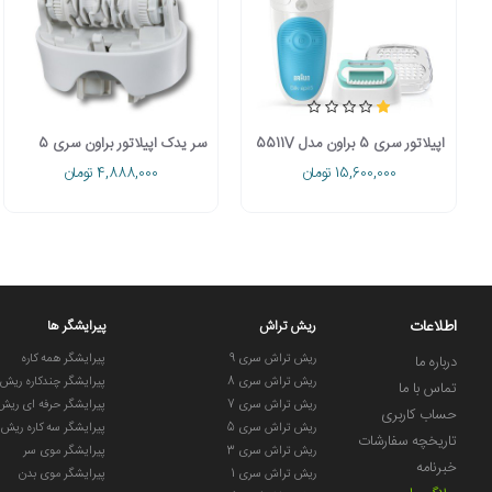
اپیلاتور سری 5 براون مدل 5511V
سر یدک اپیلاتور براون سری 5
15,600,000 تومان
4,888,000 تومان
اطلاعات
ریش تراش
پیرایشگر ها
ریش تراش سری 9
پیرایشگر همه کاره
درباره ما
ریش تراش سری 8
پیرایشگر چندکاره ریش
تماس با ما
ریش تراش سری 7
پیرایشگر حرفه ای ریش
حساب کاربری
ریش تراش سری 5
پیرایشگر سه کاره ریش
تاریخچه سفارشات
ریش تراش سری 3
پیرایشگر موی سر
خبرنامه
ریش تراش سری 1
پیرایشگر موی بدن