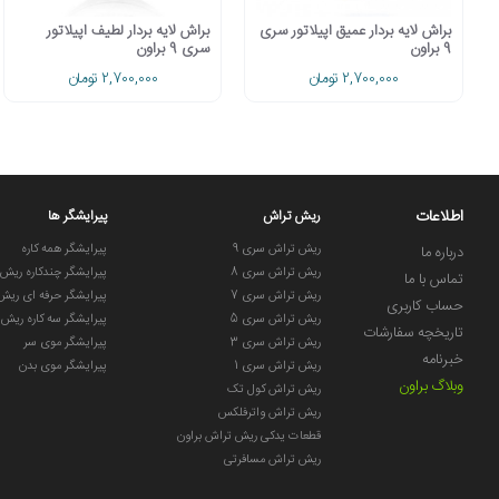
براش لایه بردار عمیق اپیلاتور سری
براش لایه بردار لطیف اپیلاتور
9 براون
سری 9 براون
2,700,000 تومان
2,700,000 تومان
اطلاعات
ریش تراش
پیرایشگر ها
ریش تراش سری 9
پیرایشگر همه کاره
درباره ما
ریش تراش سری 8
پیرایشگر چندکاره ریش
تماس با ما
ریش تراش سری 7
پیرایشگر حرفه ای ریش
حساب کاربری
ریش تراش سری 5
پیرایشگر سه کاره ریش
تاریخچه سفارشات
ریش تراش سری 3
پیرایشگر موی سر
خبرنامه
ریش تراش سری 1
پیرایشگر موی بدن
وبلاگ براون
ریش تراش کول تک
ریش تراش واترفلکس
قطعات یدکی ریش تراش براون
ریش تراش مسافرتی