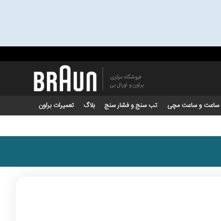
فروشگاه مرکزی
براون و اورال بی
ساعت و ساعت مچی
تب سنج و فشار سنج
بلاگ
تعمیرات براون