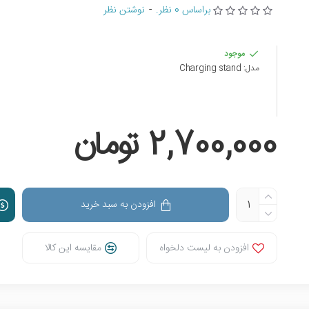
براساس 0 نظر.
-
نوشتن نظر
موجود
مدل:
Charging stand
2,700,000 تومان
افزودن به سبد خرید
افزودن به لیست دلخواه
مقایسه این کالا