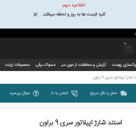
اطلاعیه مهم
کلیه قیمت ها به روز و لحظه میباشد.
0
و پاکسازی پوست
آرایش و محافظت از موی سر
مسواک برقی
محصولات ژیلت
 شارژ اپیلاتور سری 9 براون
حمل و نقل سریع
تماس با ما
سوال بپرسید
استند شارژ اپیلاتور سری 9 براون