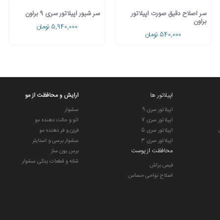
سر اصلاح دقیق صورت اپیلاتور
سر شیور اپیلاتور سری 9 براون
براون
5,940,000 تومان
540,000 تومان
اپیلاتور ها
ارایش و محافظت از مو
اپیلاتور سری 9
سشوار
اپیلاتور سری 7
اتو و حالت دهنده مو
اپیلاتور سری 5
فرزن و فر دهنده مو
اپیلاتور سری 3
سشوار برسی و استایلر
محافظت از پوست
برس یون ساز
شانه و قطعات یدکی سشوار
فیس براش
اصلاح نواحی حساس