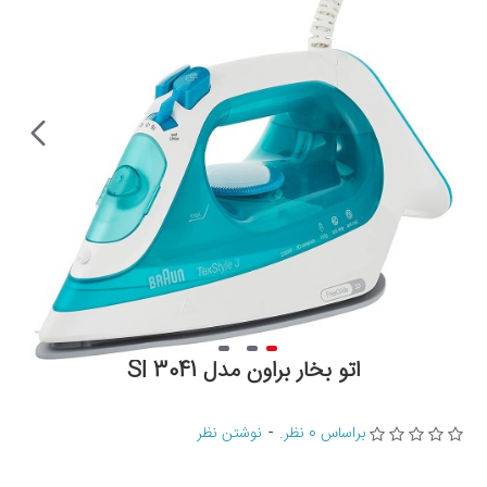
اتو بخار براون مدل SI 3041
براساس 0 نظر.
-
نوشتن نظر