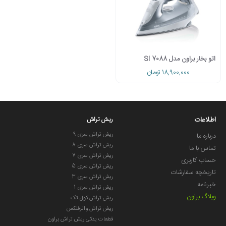
اتو بخار براون مدل SI 7088
18,900,000 تومان
اطلاعات
ریش تراش
ریش تراش سری 9
درباره ما
ریش تراش سری 8
تماس با ما
ریش تراش سری 7
حساب کاربری
ریش تراش سری 5
تاریخچه سفارشات
ریش تراش سری 3
خبرنامه
ریش تراش سری 1
وبلاگ براون
ریش تراش کول تک
ریش تراش واترفلکس
قطعات یدکی ریش تراش براون