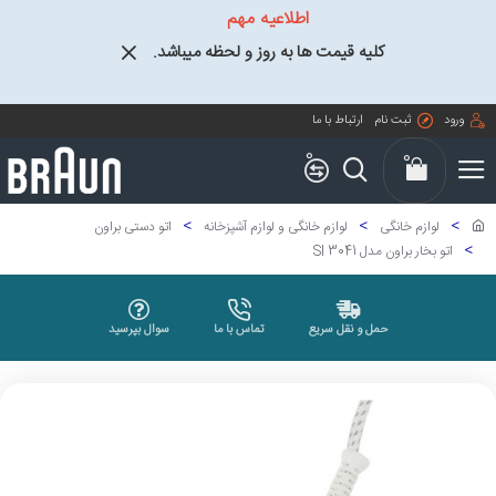
اطلاعیه مهم
کلیه قیمت ها به روز و لحظه میباشد.
ورود
ثبت نام
ارتباط با ما
0
0
لوازم خانگی
لوازم خانگی و لوازم آشپزخانه
اتو دستی براون
اتو بخار براون مدل SI 3041
حمل و نقل سریع
تماس با ما
سوال بپرسید