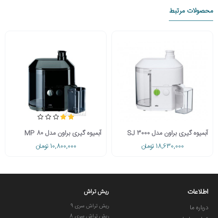
محصولات مرتبط
آبمیوه گیری براون مدل SJ 3000
آبمیوه گیری براون مدل MP 80
18,630,000 تومان
10,800,000 تومان
اطلاعات
ریش تراش
ریش تراش سری 9
درباره ما
ریش تراش سری 8