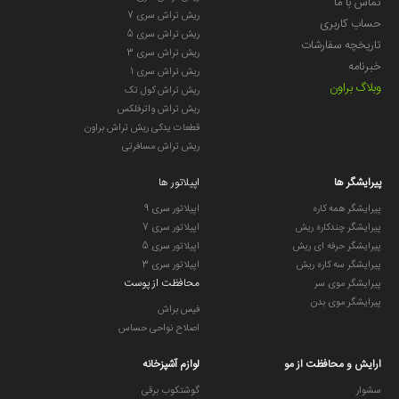
تماس با ما
ریش تراش سری 7
حساب کاربری
ریش تراش سری 5
تاریخچه سفارشات
ریش تراش سری 3
خبرنامه
ریش تراش سری 1
وبلاگ براون
ریش تراش کول تک
ریش تراش واترفلکس
قطعات یدکی ریش تراش براون
ریش تراش مسافرتی
پیرایشگر ها
اپیلاتور ها
پیرایشگر همه کاره
اپیلاتور سری 9
پیرایشگر چندکاره ریش
اپیلاتور سری 7
پیرایشگر حرفه ای ریش
اپیلاتور سری 5
پیرایشگر سه کاره ریش
اپیلاتور سری 3
محافظت از پوست
پیرایشگر موی سر
پیرایشگر موی بدن
فیس براش
اصلاح نواحی حساس
ارایش و محافظت از مو
لوازم آشپزخانه
سشوار
گوشتکوب برقی