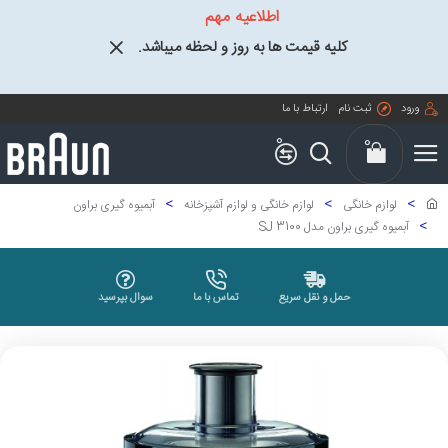
اطلاعیه مهم
کلیه قیمت ها به روز و لحظه میباشد.
ورود
ثبت نام
ارتباط با ما
0
0
لوازم خانگی
لوازم خانگی و لوازم آشپزخانه
آبمیوه گیری براون
آبمیوه گیری براون مدل SJ 3100
حمل و نقل سریع
تماس با ما
سوال بپرسید