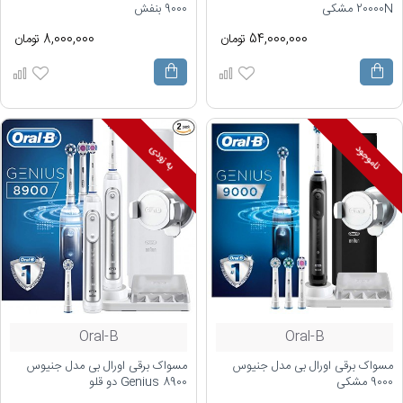
20000N مشکی
9000 بنفش
54,000,000 تومان
8,000,000 تومان
ناموجود
به زودی
Oral-B
Oral-B
مسواک برقی اورال بی مدل جنیوس
مسواک برقی اورال بی مدل جنیوس
9000 مشکی
Genius 8900 دو قلو