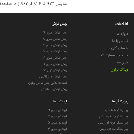
نمايش 913 تا 924 از 962 (81 صفحه)
اطلاعات
ریش تراش
ریش تراش سری 9
درباره ما
ریش تراش سری 8
تماس با ما
ریش تراش سری 7
حساب کاربری
ریش تراش سری 5
تاریخچه سفارشات
ریش تراش سری 3
خبرنامه
ریش تراش سری 1
وبلاگ براون
ریش تراش کول تک
ریش تراش واترفلکس
قطعات یدکی ریش تراش براون
ریش تراش مسافرتی
پیرایشگر ها
اپیلاتور ها
پیرایشگر همه کاره
اپیلاتور سری 9
پیرایشگر چندکاره ریش
اپیلاتور سری 7
پیرایشگر حرفه ای ریش
اپیلاتور سری 5
پیرایشگر سه کاره ریش
اپیلاتور سری 3