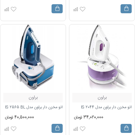
براون
براون
اتو مخزن دار براون مدل IS 2044
اتو مخزن دار براون مدل IS 2565 BL
34,020,000 تومان
40,500,000 تومان