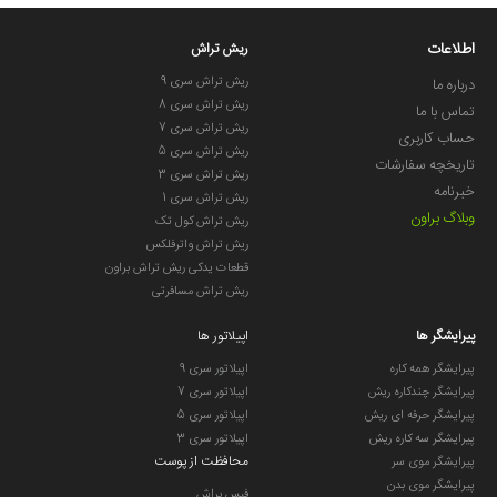
اطلاعات
ریش تراش
ریش تراش سری 9
درباره ما
ریش تراش سری 8
تماس با ما
ریش تراش سری 7
حساب کاربری
ریش تراش سری 5
تاریخچه سفارشات
ریش تراش سری 3
خبرنامه
ریش تراش سری 1
وبلاگ براون
ریش تراش کول تک
ریش تراش واترفلکس
قطعات یدکی ریش تراش براون
ریش تراش مسافرتی
پیرایشگر ها
اپیلاتور ها
پیرایشگر همه کاره
اپیلاتور سری 9
پیرایشگر چندکاره ریش
اپیلاتور سری 7
پیرایشگر حرفه ای ریش
اپیلاتور سری 5
پیرایشگر سه کاره ریش
اپیلاتور سری 3
محافظت از پوست
پیرایشگر موی سر
پیرایشگر موی بدن
فیس براش