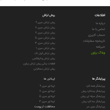
اطلاعات
ریش تراش
ریش تراش سری 9
درباره ما
ریش تراش سری 8
تماس با ما
ریش تراش سری 7
حساب کاربری
ریش تراش سری 5
تاریخچه سفارشات
ریش تراش سری 3
خبرنامه
ریش تراش سری 1
وبلاگ براون
ریش تراش کول تک
ریش تراش واترفلکس
قطعات یدکی ریش تراش براون
ریش تراش مسافرتی
پیرایشگر ها
اپیلاتور ها
پیرایشگر همه کاره
اپیلاتور سری 9
پیرایشگر چندکاره ریش
اپیلاتور سری 7
پیرایشگر حرفه ای ریش
اپیلاتور سری 5
پیرایشگر سه کاره ریش
اپیلاتور سری 3
محافظت از پوست
پیرایشگر موی سر