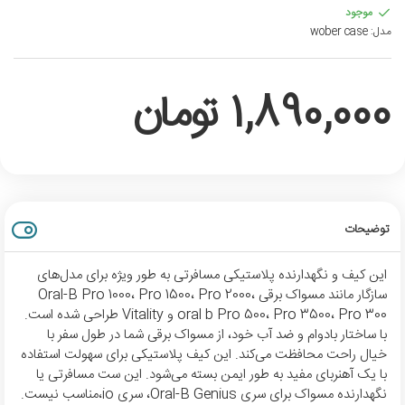
موجود
مدل:
wober case
1,890,000 تومان
توضیحات
این کیف و نگهدارنده پلاستیکی مسافرتی به طور ویژه برای مدل‌های
سازگار مانند مسواک برقی Oral-B Pro 1000، Pro 1500، Pro 2000،
oral b Pro 500، Pro 3500، Pro 300 و Vitality طراحی شده است.
با ساختار بادوام و ضد آب خود، از مسواک برقی شما در طول سفر با
خیال راحت محافظت می‌کند. این کیف پلاستیکی برای سهولت استفاده
با یک آهنربای مفید به طور ایمن بسته می‌شود. این ست مسافرتی یا
نگهدارنده مسواک برای سری Oral-B Genius، سری io،مناسب نیست.