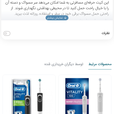
این کیت حرفه‌ای مسافرتی به شما امکان می‌دهد سر مسواک و دسته آن
را با خیال راحت حمل کنید تا در محیطی بهداشتی نگهداری شوند. از
راحتی حمل مسواک برقی خود در سفر و استفاده روزانه لذت ببرید.
مناسب برای مدل های:
vitality
vitality pro
نظرات
pro1
pro3
Pro 3000
Pro 3500
Pro 500
محصولات مرتبط
توسط دیگران خریداری شده