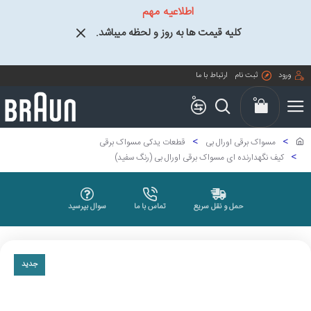
اطلاعیه مهم
کلیه قیمت ها به روز و لحظه میباشد.
ورود
ثبت نام
ارتباط با ما
0
0
مسواک برقی اورال بی
قطعات یدکی مسواک برقی
کیف نگهدارنده ای مسواک برقی اورال بی (رنگ سفید)
حمل و نقل سریع
تماس با ما
سوال بپرسید
جدید