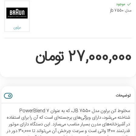
موجود
مدل:
jb 7550
براون
27,000,000 تومان
توضیحات
مخلوط کن براون مدل JB 7550، که به عنوان PowerBlend 7
شناخته می‌شود، دارای ویژگی‌های برجسته‌ای است که آن را برای استفاده
در آشپزخانه‌های مدرن بسیار مناسب می‌سازد. این دستگاه دارای موتور
قدرتمند 1400 واتی است و سرعت چرخش آن می‌تواند تا 30,000 دور در