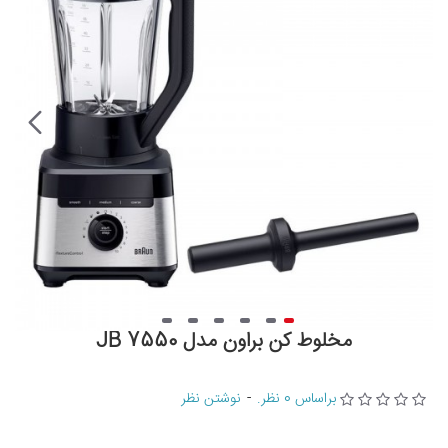
مخلوط کن براون مدل JB 7550
براساس 0 نظر.
-
نوشتن نظر