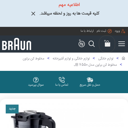
اطلاعیه مهم
کلیه قیمت ها به روز و لحظه میباشد.
ورود
ثبت نام
ارتباط با ما
0
0
لوازم خانگی
لوازم خانگی و لوازم آشپزخانه
مخلوط کن براون
مخلوط کن براون مدل JB 7550
حمل و نقل سریع
تماس با ما
سوال بپرسید
جدید