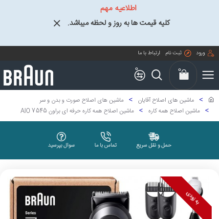
اطلاعیه مهم
کلیه قیمت ها به روز و لحظه میباشد.
ورود
ثبت نام
ارتباط با ما
0
0
ماشین های اصلاح آقایان
ماشین های اصلاح صورت و بدن و سر
ماشین اصلاح همه کاره
ماشین اصلاح همه کاره حرفه ای براون AIO 7545
حمل و نقل سریع
تماس با ما
سوال بپرسید
به زودی