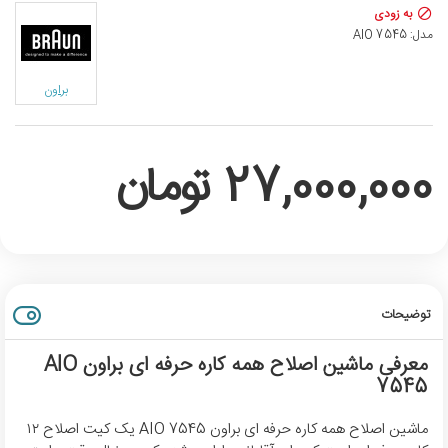
به زودی
مدل:
AIO 7545
براون
27,000,000 تومان
توضیحات
معرفی ماشین اصلاح همه کاره حرفه ای براون AIO
7545
ماشین اصلاح همه کاره حرفه ای براون AIO 7545 یک کیت اصلاح ۱۲