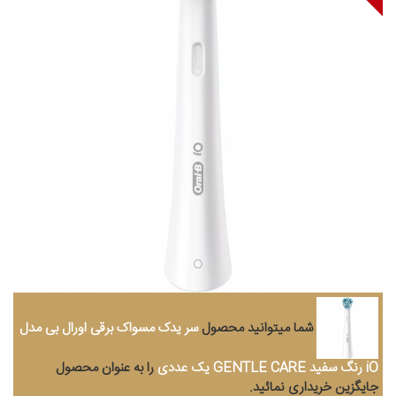
شما میتوانید محصول
سر یدک مسواک برقی اورال بی مدل
iO رنگ سفید GENTLE CARE یک عددی
را به عنوان محصول
جایگزین خریداری نمائید.