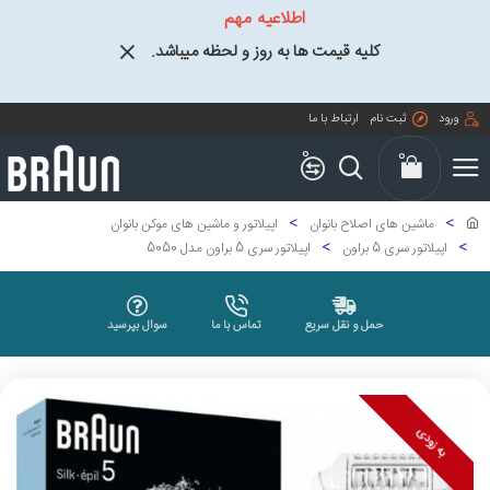
اطلاعیه مهم
کلیه قیمت ها به روز و لحظه میباشد.
ورود
ثبت نام
ارتباط با ما
0
0
ماشین های اصلاح بانوان
اپیلاتور و ماشین های موکن بانوان
اپیلاتور سری 5 براون
اپیلاتور سری 5 براون مدل 5050
حمل و نقل سریع
تماس با ما
سوال بپرسید
به زودی