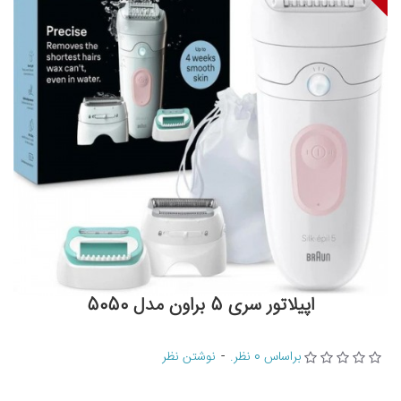
اپیلاتور سری 5 براون مدل 5050
براساس 0 نظر.
-
نوشتن نظر